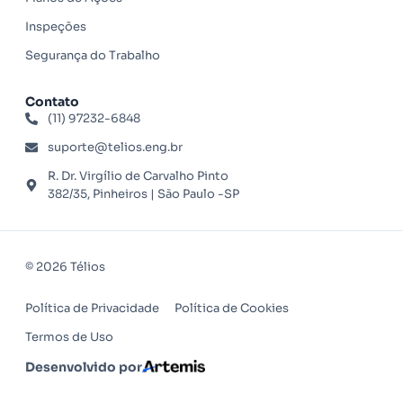
Inspeções
Segurança do Trabalho
Contato
(11) 97232-6848
suporte@telios.eng.br
R. Dr. Virgílio de Carvalho Pinto
382/35, Pinheiros | São Paulo -SP
© 2026 Télios
Política de Privacidade
Política de Cookies
Termos de Uso
Desenvolvido por