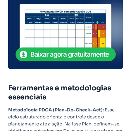
Ferramentas e metodologias
essenciais
Metodologia PDCA (Plan-Do-Check-Act):
Esse
ciclo estruturado orienta o controle desde o
planejamento até a ação. Na fase Plan, definem-se
objetivos e métodos; em Do, executa-se o plano; em