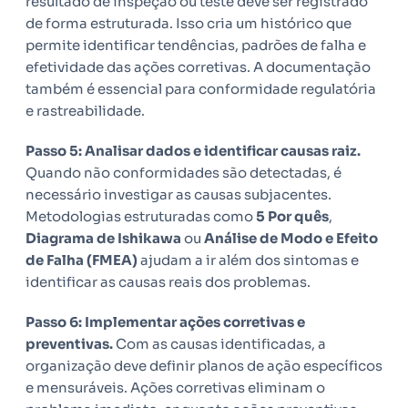
resultado de inspeção ou teste deve ser registrado
de forma estruturada. Isso cria um histórico que
permite identificar tendências, padrões de falha e
efetividade das ações corretivas. A documentação
também é essencial para conformidade regulatória
e rastreabilidade.
Passo 5: Analisar dados e identificar causas raiz.
Quando não conformidades são detectadas, é
necessário investigar as causas subjacentes.
Metodologias estruturadas como
5 Por quês
,
Diagrama de Ishikawa
ou
Análise de Modo e Efeito
de Falha (FMEA)
ajudam a ir além dos sintomas e
identificar as causas reais dos problemas.
Passo 6: Implementar ações corretivas e
preventivas.
Com as causas identificadas, a
organização deve definir planos de ação específicos
e mensuráveis. Ações corretivas eliminam o