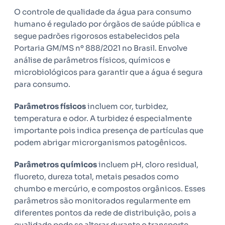
O controle de qualidade da água para consumo
humano é regulado por órgãos de saúde pública e
segue padrões rigorosos estabelecidos pela
Portaria GM/MS nº 888/2021 no Brasil. Envolve
análise de parâmetros físicos, químicos e
microbiológicos para garantir que a água é segura
para consumo.
Parâmetros físicos
incluem cor, turbidez,
temperatura e odor. A turbidez é especialmente
importante pois indica presença de partículas que
podem abrigar microrganismos patogênicos.
Parâmetros químicos
incluem pH, cloro residual,
fluoreto, dureza total, metais pesados como
chumbo e mercúrio, e compostos orgânicos. Esses
parâmetros são monitorados regularmente em
diferentes pontos da rede de distribuição, pois a
qualidade pode se alterar durante o transporte.