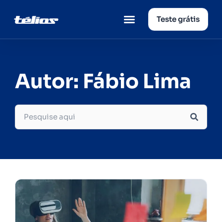
Teste grátis
Página inicial
Quem somos
Autor:
Fábio Lima