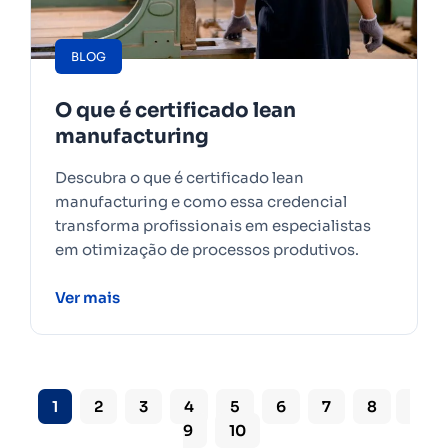
BLOG
O que é certificado lean
manufacturing
Descubra o que é certificado lean
manufacturing e como essa credencial
transforma profissionais em especialistas
em otimização de processos produtivos.
Ver mais
1
2
3
4
5
6
7
8
9
10