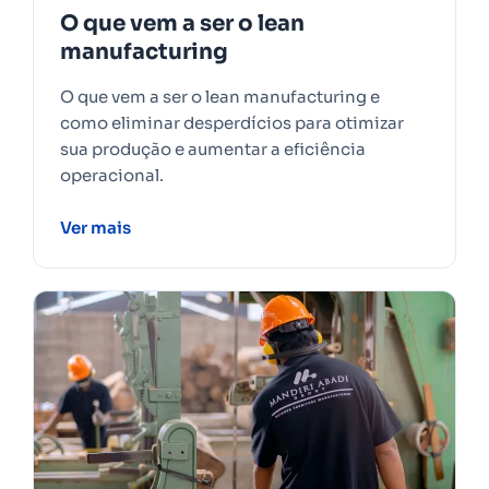
O que vem a ser o lean
manufacturing
O que vem a ser o lean manufacturing e
como eliminar desperdícios para otimizar
sua produção e aumentar a eficiência
operacional.
Ver mais