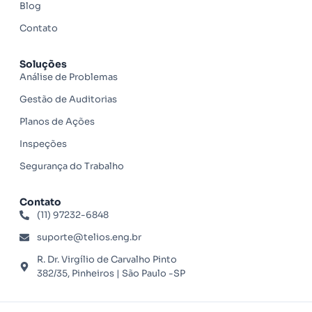
Blog
Contato
Soluções
Análise de Problemas
Gestão de Auditorias
Planos de Ações
Inspeções
Segurança do Trabalho
Contato
(11) 97232-6848
suporte@telios.eng.br
R. Dr. Virgílio de Carvalho Pinto
382/35, Pinheiros | São Paulo -SP