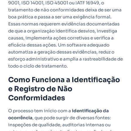
9001, ISO 14001, ISO 45001 ou IATF 16949, o
tratamento de não conformidades deixa de ser uma
boa prática e passa a ser uma exigência formal.
Essas normas requerem evidências documentadas
de que a organização identifica desvios, investiga
causas, implementa ações corretivas e verifica a
eficácia dessas ações. Um software adequado
automatiza a geração dessas evidências, reduz o
esforço administrativo e amplia a rastreabilidade de
todo o ciclo de tratamento.
Como Funciona a Identificação
e Registro de Não
Conformidades
O processo tem início com a
identificação da
ocorrência
, que pode surgir de diversas fontes:
inspeções de qualidade, auditorias internas ou