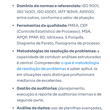
Domínio de normas e referenciais:
ISO 9001,
ISO 14001, ISO 45001, IATF 16949, AS9100,
entre outras, conforme o setor de atuação.
Ferramentas da qualidade:
FMEA, CEP
(Controle Estatístico de Processo), MSA,
APQP, PPAP, 8D, Ishikawa, 5 Porquês,
Diagrama de Pareto, fluxograma de processo.
Metodologias de resolução de problemas:
a
capacidade de conduzir análises estruturadas
é central. Compreender
o que é metodologia
de resolução de problemas
e saber aplicá-la
em situações reais distingue profissionais
medianos de excelentes.
Gestão de auditorias:
planejamento,
execução e reporte de auditorias internas e de
segunda parte.
Análise de dados:
uso de planilhas avançadas,