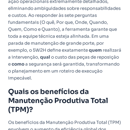
ação operacionais extremamente detalhados,
eliminando ambiguidades sobre responsabilidades
e custos. Ao responder às sete perguntas
fundamentais (O quê, Por que, Onde, Quando,
Quem, Como e Quanto), a ferramenta garante que
toda a equipe técnica esteja alinhada. Em uma
parada de manutenção de grande porte, por
exemplo, o 5W2H define exatamente
quem
realizará
a intervenção,
qual
o custo das peças de reposição
e
como
a segurança será garantida, transformando
o planejamento em um roteiro de execução
impecável.
Quais os benefícios da
Manutenção Produtiva Total
(TPM)?
Os benefícios da Manutenção Produtiva Total (TPM)
envolvem o aumento da eficiência global dos