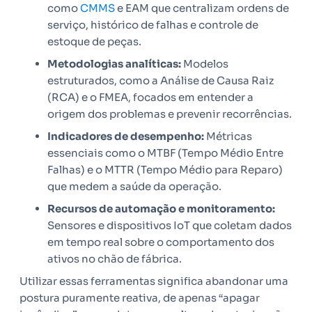
como
CMMS
e EAM que centralizam ordens de
serviço, histórico de falhas e controle de
estoque de peças.
Metodologias analíticas:
Modelos
estruturados, como a Análise de Causa Raiz
(RCA) e o FMEA, focados em entender a
origem dos problemas e prevenir recorrências.
Indicadores de desempenho:
Métricas
essenciais como o MTBF (Tempo Médio Entre
Falhas) e o MTTR (Tempo Médio para Reparo)
que medem a saúde da operação.
Recursos de automação e monitoramento:
Sensores e dispositivos IoT que coletam dados
em tempo real sobre o comportamento dos
ativos no chão de fábrica.
Utilizar essas ferramentas significa abandonar uma
postura puramente reativa, de apenas “apagar