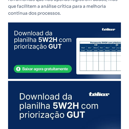
que facilitem a análise crítica para a melhoria
contínua dos processos.