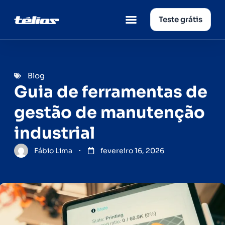
Teste grátis
Página inicial
Quem somos
Blog
Guia de ferramentas de
gestão de manutenção
industrial
Fábio Lima
fevereiro 16, 2026