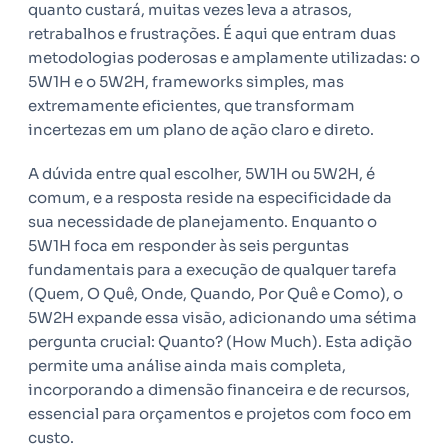
quanto custará, muitas vezes leva a atrasos,
retrabalhos e frustrações. É aqui que entram duas
metodologias poderosas e amplamente utilizadas: o
5W1H e o 5W2H, frameworks simples, mas
extremamente eficientes, que transformam
incertezas em um plano de ação claro e direto.
A dúvida entre qual escolher, 5W1H ou 5W2H, é
comum, e a resposta reside na especificidade da
sua necessidade de planejamento. Enquanto o
5W1H foca em responder às seis perguntas
fundamentais para a execução de qualquer tarefa
(Quem, O Quê, Onde, Quando, Por Quê e Como), o
5W2H expande essa visão, adicionando uma sétima
pergunta crucial: Quanto? (How Much). Esta adição
permite uma análise ainda mais completa,
incorporando a dimensão financeira e de recursos,
essencial para orçamentos e projetos com foco em
custo.