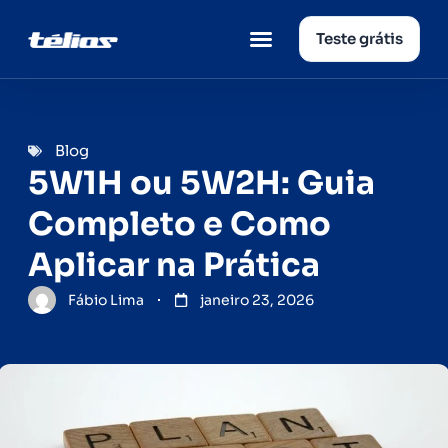
Teste grátis
Página inicial
Quem somos
Blog
5W1H ou 5W2H: Guia
Completo e Como
Aplicar na Prática
Fábio Lima
janeiro 23, 2026