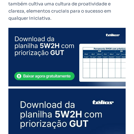
também cultiva uma cultura de proatividade e
clareza, elementos cruciais para o sucesso em
qualquer iniciativa.