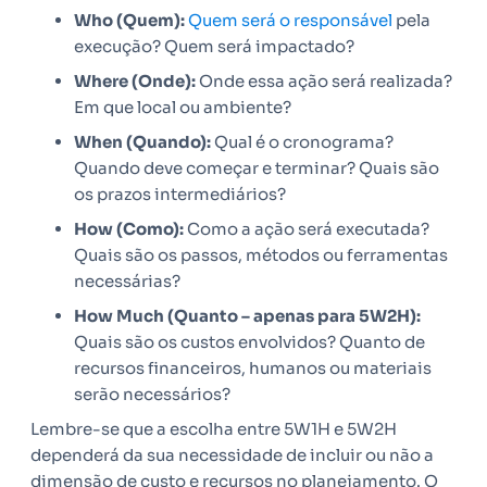
Who (Quem):
Quem será o responsável
pela
execução? Quem será impactado?
Where (Onde):
Onde essa ação será realizada?
Em que local ou ambiente?
When (Quando):
Qual é o cronograma?
Quando deve começar e terminar? Quais são
os prazos intermediários?
How (Como):
Como a ação será executada?
Quais são os passos, métodos ou ferramentas
necessárias?
How Much (Quanto – apenas para 5W2H):
Quais são os custos envolvidos? Quanto de
recursos financeiros, humanos ou materiais
serão necessários?
Lembre-se que a escolha entre 5W1H e 5W2H
dependerá da sua necessidade de incluir ou não a
dimensão de custo e recursos no planejamento. O