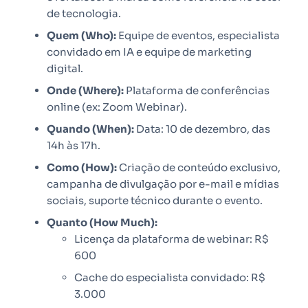
de tecnologia.
Quem (Who):
Equipe de eventos, especialista
convidado em IA e equipe de marketing
digital.
Onde (Where):
Plataforma de conferências
online (ex: Zoom Webinar).
Quando (When):
Data: 10 de dezembro, das
14h às 17h.
Como (How):
Criação de conteúdo exclusivo,
campanha de divulgação por e-mail e mídias
sociais, suporte técnico durante o evento.
Quanto (How Much):
Licença da plataforma de webinar: R$
600
Cache do especialista convidado: R$
3.000