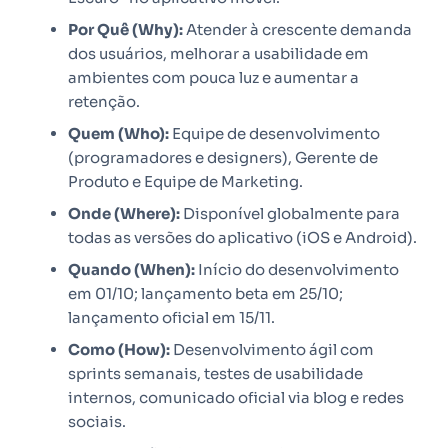
Por Quê (Why):
Atender à crescente demanda
dos usuários, melhorar a usabilidade em
ambientes com pouca luz e aumentar a
retenção.
Quem (Who):
Equipe de desenvolvimento
(programadores e designers), Gerente de
Produto e Equipe de Marketing.
Onde (Where):
Disponível globalmente para
todas as versões do aplicativo (iOS e Android).
Quando (When):
Início do desenvolvimento
em 01/10; lançamento beta em 25/10;
lançamento oficial em 15/11.
Como (How):
Desenvolvimento ágil com
sprints semanais, testes de usabilidade
internos, comunicado oficial via blog e redes
sociais.