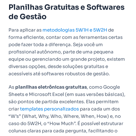
Planilhas Gratuitas e Softwares
de Gestão
Para aplicar as
metodologias 5W1H e 5W2H
de
forma eficiente, contar com as ferramentas certas
pode fazer toda a diferença. Seja você um
profissional autônomo, parte de uma pequena
equipe ou gerenciando um grande projeto, existem
diversas opções, desde soluções gratuitas e
acessíveis até softwares robustos de gestão.
As
planilhas eletrônicas gratuitas
, como Google
Sheets e Microsoft Excel (em suas versões básicas),
são pontos de partida excelentes. Elas permitem
criar
templates personalizados
para cada um dos
“W’s” (What, Why, Who, Where, When, How) e, no
caso do 5W2H, o “How Much”. É possível estruturar
colunas claras para cada pergunta, facilitando o