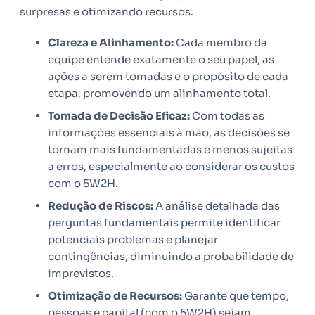
surpresas e otimizando recursos.
Clareza e Alinhamento:
Cada membro da
equipe entende exatamente o seu papel, as
ações a serem tomadas e o propósito de cada
etapa, promovendo um alinhamento total.
Tomada de Decisão Eficaz:
Com todas as
informações essenciais à mão, as decisões se
tornam mais fundamentadas e menos sujeitas
a erros, especialmente ao considerar os custos
com o 5W2H.
Redução de Riscos:
A análise detalhada das
perguntas fundamentais permite identificar
potenciais problemas e planejar
contingências, diminuindo a probabilidade de
imprevistos.
Otimização de Recursos:
Garante que tempo,
pessoas e capital (com o 5W2H) sejam