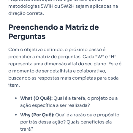
metodologias 5W1H ou 5W2H sejam aplicadas na
direção correta.
Preenchendo a Matriz de
Perguntas
Com o objetivo definido, o próximo passo é
preencher a matriz de perguntas. Cada “W” e “H”
representa uma dimensão vital do seu plano. Este é
o momento de ser detalhista e colaborativo,
buscando as respostas mais completas para cada
item.
What (O Quê):
Qual é a tarefa, o projeto ou a
ação específica a ser realizada?
Why (Por Quê):
Qual é a razão ou o propósito
por trás dessa ação? Quais benefícios ela
trará?