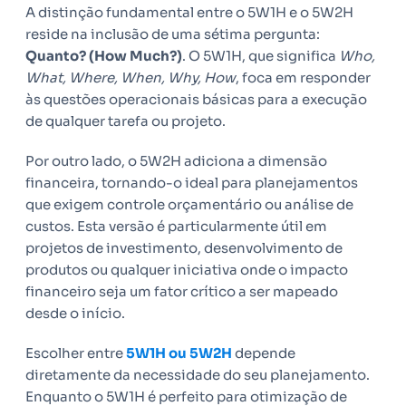
A distinção fundamental entre o 5W1H e o 5W2H
reside na inclusão de uma sétima pergunta:
Quanto? (How Much?)
. O 5W1H, que significa
Who,
What, Where, When, Why, How
, foca em responder
às questões operacionais básicas para a execução
de qualquer tarefa ou projeto.
Por outro lado, o 5W2H adiciona a dimensão
financeira, tornando-o ideal para planejamentos
que exigem controle orçamentário ou análise de
custos. Esta versão é particularmente útil em
projetos de investimento, desenvolvimento de
produtos ou qualquer iniciativa onde o impacto
financeiro seja um fator crítico a ser mapeado
desde o início.
Escolher entre
5W1H ou 5W2H
depende
diretamente da necessidade do seu planejamento.
Enquanto o 5W1H é perfeito para otimização de