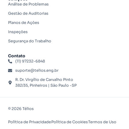
Análise de Problemas
Gestão de Auditorias
Planos de Ações
Inspeções
Segurança do Trabalho
Contato
(11) 97232-6848
suporte@telios.eng.br
R. Dr. Virgílio de Carvalho Pinto
382/35, Pinheiros | São Paulo -SP
© 2026 Télios
Política de Privacidade
Política de Cookies
Termos de Uso