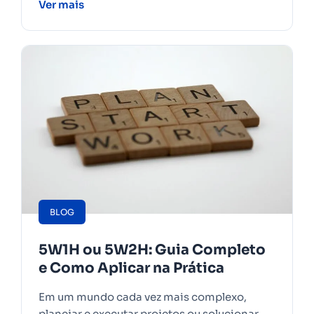
Ver mais
BLOG
5W1H ou 5W2H: Guia Completo
e Como Aplicar na Prática
Em um mundo cada vez mais complexo,
planejar e executar projetos ou solucionar