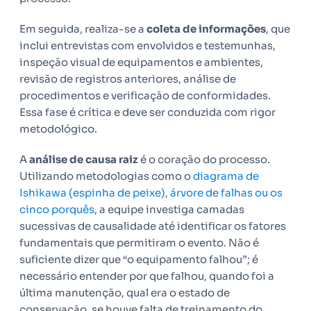
Em seguida, realiza-se a
coleta de informações
, que
inclui entrevistas com envolvidos e testemunhas,
inspeção visual de equipamentos e ambientes,
revisão de registros anteriores, análise de
procedimentos e verificação de conformidades.
Essa fase é crítica e deve ser conduzida com rigor
metodológico.
A
análise de causa raiz
é o coração do processo.
Utilizando metodologias como o
diagrama de
Ishikawa (espinha de peixe), árvore de falhas ou os
cinco porquês
, a equipe investiga camadas
sucessivas de causalidade até identificar os fatores
fundamentais que permitiram o evento. Não é
suficiente dizer que “o equipamento falhou”; é
necessário entender por que falhou, quando foi a
última manutenção, qual era o estado de
conservação, se houve falta de treinamento do