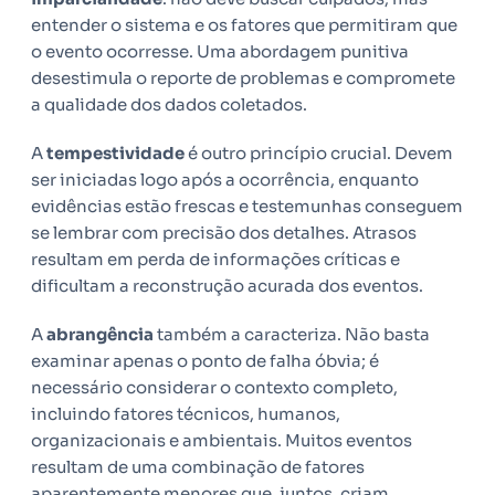
entender o sistema e os fatores que permitiram que
o evento ocorresse. Uma abordagem punitiva
desestimula o reporte de problemas e compromete
a qualidade dos dados coletados.
A
tempestividade
é outro princípio crucial. Devem
ser iniciadas logo após a ocorrência, enquanto
evidências estão frescas e testemunhas conseguem
se lembrar com precisão dos detalhes. Atrasos
resultam em perda de informações críticas e
dificultam a reconstrução acurada dos eventos.
A
abrangência
também a caracteriza. Não basta
examinar apenas o ponto de falha óbvia; é
necessário considerar o contexto completo,
incluindo fatores técnicos, humanos,
organizacionais e ambientais. Muitos eventos
resultam de uma combinação de fatores
aparentemente menores que, juntos, criam