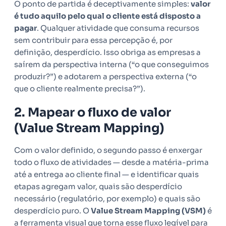
O ponto de partida é deceptivamente simples:
valor
é tudo aquilo pelo qual o cliente está disposto a
pagar
. Qualquer atividade que consuma recursos
sem contribuir para essa percepção é, por
definição, desperdício. Isso obriga as empresas a
saírem da perspectiva interna (“o que conseguimos
produzir?”) e adotarem a perspectiva externa (“o
que o cliente realmente precisa?”).
2. Mapear o fluxo de valor
(Value Stream Mapping)
Com o valor definido, o segundo passo é enxergar
todo o fluxo de atividades — desde a matéria-prima
até a entrega ao cliente final — e identificar quais
etapas agregam valor, quais são desperdício
necessário (regulatório, por exemplo) e quais são
desperdício puro. O
Value Stream Mapping (VSM)
é
a ferramenta visual que torna esse fluxo legível para