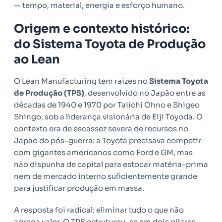
— tempo, material, energia e esforço humano.
Origem e contexto histórico:
do Sistema Toyota de Produção
ao Lean
O Lean Manufacturing tem raízes no
Sistema Toyota
de Produção (TPS)
, desenvolvido no Japão entre as
décadas de 1940 e 1970 por Taiichi Ohno e Shigeo
Shingo, sob a liderança visionária de Eiji Toyoda. O
contexto era de escassez severa de recursos no
Japão do pós-guerra: a Toyota precisava competir
com gigantes americanos como Ford e GM, mas
não dispunha de capital para estocar matéria-prima
nem de mercado interno suficientemente grande
para justificar produção em massa.
A resposta foi radical: eliminar tudo o que não
agrega valor. O TPS estruturou-se em dois pilares —