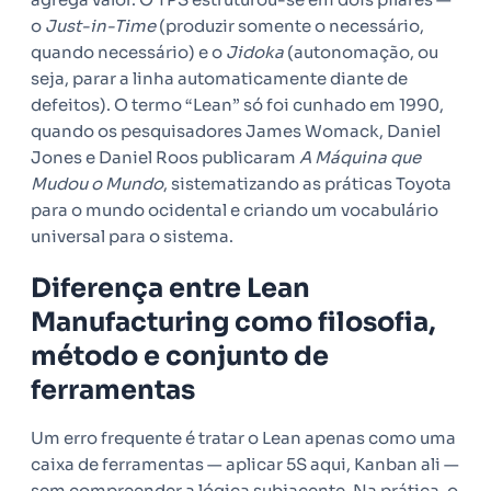
o
Just-in-Time
(produzir somente o necessário,
quando necessário) e o
Jidoka
(autonomação, ou
seja, parar a linha automaticamente diante de
defeitos). O termo “Lean” só foi cunhado em 1990,
quando os pesquisadores James Womack, Daniel
Jones e Daniel Roos publicaram
A Máquina que
Mudou o Mundo
, sistematizando as práticas Toyota
para o mundo ocidental e criando um vocabulário
universal para o sistema.
Diferença entre Lean
Manufacturing como filosofia,
método e conjunto de
ferramentas
Um erro frequente é tratar o Lean apenas como uma
caixa de ferramentas — aplicar 5S aqui, Kanban ali —
sem compreender a lógica subjacente. Na prática, o