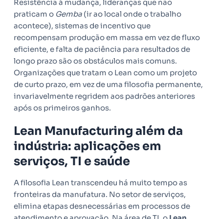
Resistência à mudança, lideranças que não
praticam o
Gemba
(ir ao local onde o trabalho
acontece), sistemas de incentivo que
recompensam produção em massa em vez de fluxo
eficiente, e falta de paciência para resultados de
longo prazo são os obstáculos mais comuns.
Organizações que tratam o Lean como um projeto
de curto prazo, em vez de uma filosofia permanente,
invariavelmente regridem aos padrões anteriores
após os primeiros ganhos.
Lean Manufacturing além da
indústria: aplicações em
serviços, TI e saúde
A filosofia Lean transcendeu há muito tempo as
fronteiras da manufatura. No setor de serviços,
elimina etapas desnecessárias em processos de
atendimento e aprovação. Na área de TI, o
Lean