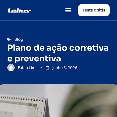
Teste grátis
Página inicial
Quem somos
Blog
Plano de ação corretiva
e preventiva
Fábio Lima
junho 5, 2026