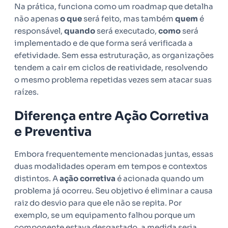
Na prática, funciona como um roadmap que detalha
não apenas
o que
será feito, mas também
quem
é
responsável,
quando
será executado,
como
será
implementado e de que forma será verificada a
efetividade. Sem essa estruturação, as organizações
tendem a cair em ciclos de reatividade, resolvendo
o mesmo problema repetidas vezes sem atacar suas
raízes.
Diferença entre Ação Corretiva
e Preventiva
Embora frequentemente mencionadas juntas, essas
duas modalidades operam em tempos e contextos
distintos. A
ação corretiva
é acionada quando um
problema já ocorreu. Seu objetivo é eliminar a causa
raiz do desvio para que ele não se repita. Por
exemplo, se um equipamento falhou porque um
componente estava desgastado, a medida seria