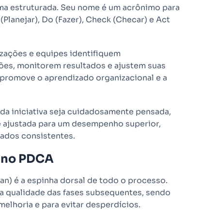
rma estruturada. Seu nome é um acrônimo para
Planejar), Do (Fazer), Check (Checar) e Act
zações e equipes identifiquem
es, monitorem resultados e ajustem suas
e promove o aprendizado organizacional e a
da iniciativa seja cuidadosamente pensada,
e ajustada para um desempenho superior,
tados consistentes.
o no PDCA
an) é a espinha dorsal de todo o processo.
e a qualidade das fases subsequentes, sendo
melhoria e para evitar desperdícios.