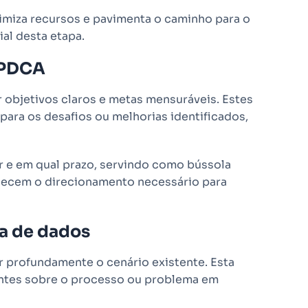
miza recursos e pavimenta o caminho para o
al desta etapa.
 PDCA
 objetivos claros e metas mensuráveis. Estes
para os desafios ou melhorias identificados,
r e em qual prazo, servindo como bússola
rnecem o direcionamento necessário para
ta de dados
 profundamente o cenário existente. Esta
vantes sobre o processo ou problema em