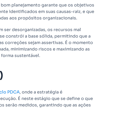
 Um bom planejamento garante que os objetivos
nte identificados em suas causas-raiz, e que
adas aos propósitos organizacionais.
 ser desorganizadas, os recursos mal
fase constrói a base sólida, permitindo que a
e as correções sejam assertivas. É o momento
rnada, minimizando riscos e maximizando as
 forma sustentável.
)
iclo PDCA
, onde a estratégia é
cução. É neste estágio que se define o que
ados serão medidos, garantindo que as ações