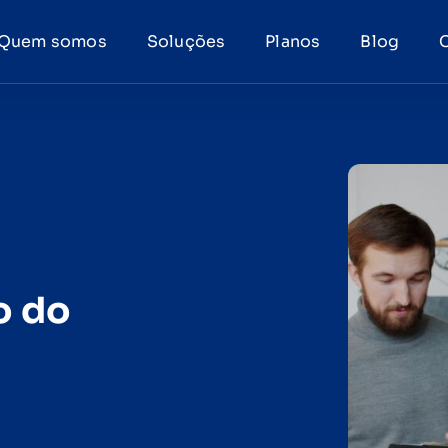
Quem somos
Soluções
Planos
Blog
o do