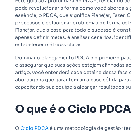
Este guia se aprofundará no PDCA, revelando co
pode revolucionar a forma como você aborda a g
essência, o PDCA, que significa Planejar, Fazer, 
processos e solucionar problemas de forma estru
Planejar, que a base para todo o sucesso é cons
apenas definir metas, é analisar cenários, identif
estabelecer métricas claras.
Dominar o planejamento PDCA é o primeiro passo
e assegurar que suas ações estejam alinhadas ao
artigo, você entenderá cada detalhe dessa fase 
abordagens que garantem uma base sólida para
capacitando sua equipe a alcançar resultados s
O que é o Ciclo PDCA
O
Ciclo PDCA
é uma metodologia de gestão itera