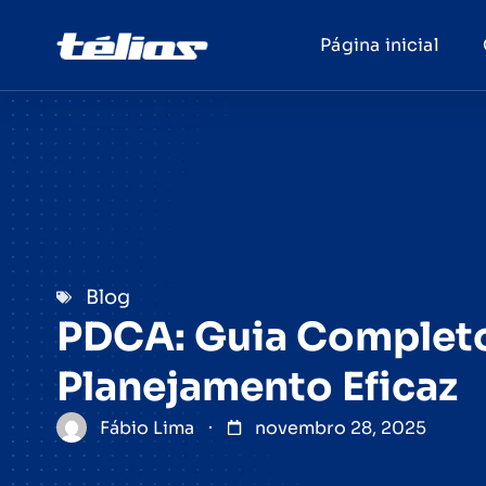
Página inicial
Blog
PDCA: Guia Complet
Planejamento Eficaz
Fábio Lima
novembro 28, 2025