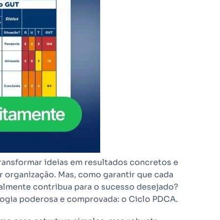
transformar ideias em resultados concretos e
r organização. Mas, como garantir que cada
realmente contribua para o sucesso desejado?
logia poderosa e comprovada: o Ciclo PDCA.