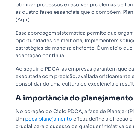
otimizar processos e resolver problemas de fo
as quatro fases essenciais que o compõem: Plan (
(Agir).
Essa abordagem sistemática permite que organi
oportunidades de melhoria, implementem soluçõ
estratégias de maneira eficiente. É um ciclo qu
adaptação contínua.
Ao seguir o PDCA, as empresas garantem que ca
executada com precisão, avaliada criticamente 
consolidando uma cultura de excelência e resul
A importância do planejament
No coração do Ciclo PDCA, a fase de Planejar (Pl
Um
pdca planejamento
eficaz define a direção 
crucial para o sucesso de qualquer iniciativa de 