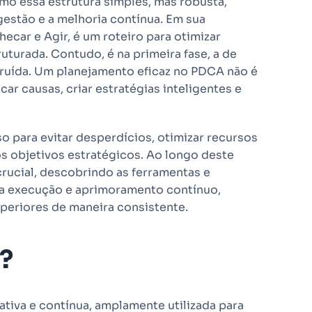
mo essa estrutura simples, mas robusta,
estão e a melhoria contínua. Em sua
Checar e Agir, é um roteiro para otimizar
turada. Contudo, é na primeira fase, a de
truída. Um planejamento eficaz no PDCA não é
icar causas, criar estratégias inteligentes e
 para evitar desperdícios, otimizar recursos
s objetivos estratégicos. Ao longo deste
crucial, descobrindo as ferramentas e
 a execução e aprimoramento contínuo,
uperiores de maneira consistente.
?
tiva e contínua, amplamente utilizada para