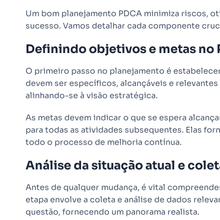
Um bom planejamento PDCA minimiza riscos, oti
sucesso. Vamos detalhar cada componente cruci
Definindo objetivos e metas no
O primeiro passo no planejamento é estabelecer
devem ser específicos, alcançáveis e relevantes 
alinhando-se à visão estratégica.
As metas devem indicar o que se espera alcança
para todas as atividades subsequentes. Elas fo
todo o processo de melhoria contínua.
Análise da situação atual e cole
Antes de qualquer mudança, é vital compreender
etapa envolve a coleta e análise de dados rele
questão, fornecendo um panorama realista.