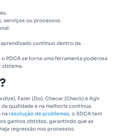
es.
, serviços ou processos.
onal.
 aprendizado contínuo dentro da
, o PDCA se torna uma ferramenta poderosa
r sistema.
?
dize), Fazer (Do), Checar (Check) e Agir
da qualidade e na melhoria contínua.
e na
resolução de problemas
, o SDCA tem
r os ganhos obtidos, garantindo que as
haja regressão nos processos.