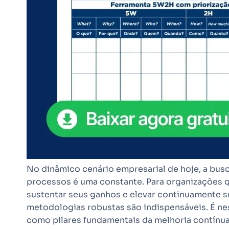
No dinâmico cenário empresarial de hoje, a busc
processos é uma constante. Para organizações 
sustentar seus ganhos e elevar continuamente 
metodologias robustas são indispensáveis. É 
como pilares fundamentais da melhoria contínua