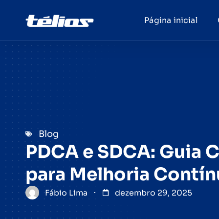
Página inicial
Blog
PDCA e SDCA: Guia 
para Melhoria Contín
Fábio Lima
dezembro 29, 2025