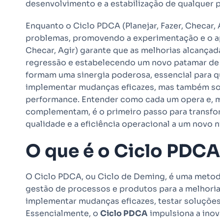
desenvolvimento e a estabilização de qualquer 
Enquanto o Ciclo PDCA (Planejar, Fazer, Checar, 
problemas, promovendo a experimentação e o apr
Checar, Agir) garante que as melhorias alcançad
regressão e estabelecendo um novo patamar de 
formam uma sinergia poderosa, essencial para 
implementar mudanças eficazes, mas também solid
performance. Entender como cada um opera e, m
complementam, é o primeiro passo para transfor
qualidade e a eficiência operacional a um novo ní
O que é o Ciclo PDCA
O Ciclo PDCA, ou Ciclo de Deming, é uma metod
gestão de processos e produtos para a melhori
implementar mudanças eficazes, testar soluções
Essencialmente, o
Ciclo PDCA
impulsiona a inov