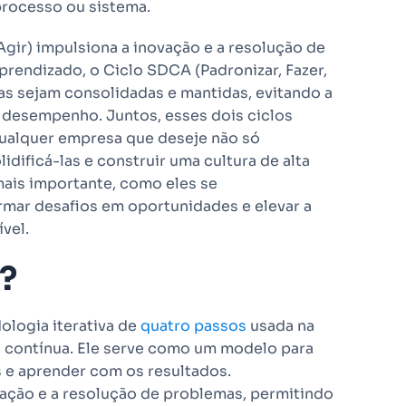
processo ou sistema.
Agir) impulsiona a inovação e a resolução de
endizado, o Ciclo SDCA (Padronizar, Fazer,
as sejam consolidadas e mantidas, evitando a
desempenho. Juntos, esses dois ciclos
qualquer empresa que deseje não só
ificá-las e construir uma cultura de alta
ais importante, como eles se
mar desafios em oportunidades e elevar a
vel.
?
ologia iterativa de
quatro passos
usada na
a contínua. Ele serve como um modelo para
 e aprender com os resultados.
ação e a resolução de problemas, permitindo