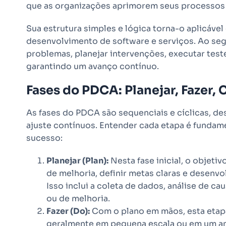
que as organizações aprimorem seus processos 
Sua estrutura simples e lógica torna-o aplicável
desenvolvimento de software e serviços. Ao segu
problemas, planejar intervenções, executar test
garantindo um avanço contínuo.
Fases do PDCA: Planejar, Fazer, 
As fases do PDCA são sequenciais e cíclicas, d
ajuste contínuos. Entender cada etapa é fundam
sucesso:
Planejar (Plan):
Nesta fase inicial, o objeti
de melhoria, definir metas claras e desenvo
Isso inclui a coleta de dados, análise de ca
ou de melhoria.
Fazer (Do):
Com o plano em mãos, esta etap
geralmente em pequena escala ou em um amb