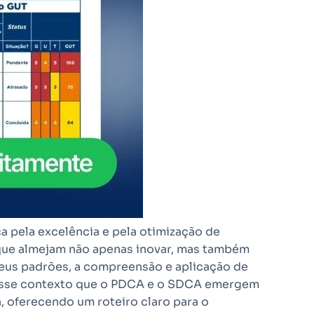
a pela excelência e pela otimização de
que almejam não apenas inovar, mas também
seus padrões, a compreensão e aplicação de
nesse contexto que o PDCA e o SDCA emergem
, oferecendo um roteiro claro para o