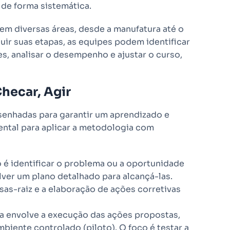
de forma sistemática.
 em diversas áreas, desde a manufatura até o
ir suas etapas, as equipes podem identificar
es, analisar o desempenho e ajustar o curso,
Checar, Agir
esenhadas para garantir um aprendizado e
ental para aplicar a metodologia com
vo é identificar o problema ou a oportunidade
lver um plano detalhado para alcançá-las.
usas-raiz e a elaboração de ações corretivas
a envolve a execução das ações propostas,
iente controlado (piloto). O foco é testar a