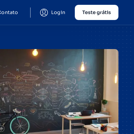
Contato
Login
Teste grátis