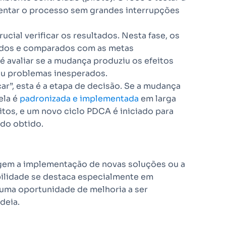
entar o processo sem grandes interrupções
cial verificar os resultados. Nesta fase, os
sados e comparados com as metas
 é avaliar se a mudança produziu os efeitos
 ou problemas inesperados.
ar”, esta é a etapa de decisão. Se a mudança
ela é
padronizada e implementada
em larga
itos, e um novo ciclo PDCA é iniciado para
ado obtido.
igem a implementação de novas soluções ou a
bilidade se destaca especialmente em
 uma oportunidade de melhoria a ser
deia.