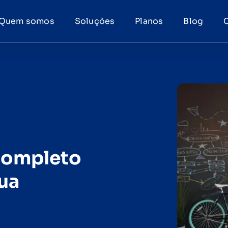
Quem somos
Soluções
Planos
Blog
Completo
ua