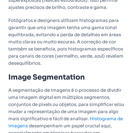
superexpostas (realces estourados). Isso permite
ajustes precisos de brilho, contraste e gama.
Fotógrafos e designers utilizam histogramas para
garantir que uma imagem tenha uma gama tonal
equilibrada, evitando a perda de detalhes em áreas
muito claras ou muito escuras. A correção de cor
também se beneficia, pois histogramas específicos
para canais de cores (vermelho, verde, azul) revelam
desequilíbrios.
Image Segmentation
A segmentação de imagens é o processo de dividir
uma imagem digital em múltiplos segmentos,
conjuntos de pixels ou objetos, para simplificar e/ou
mudar a representação de uma imagem para algo
mais significativo e fácil de analisar.
Histograma de
imagens
desempenham um papel crucial aqui,
especialmente em técnicas baseadas em