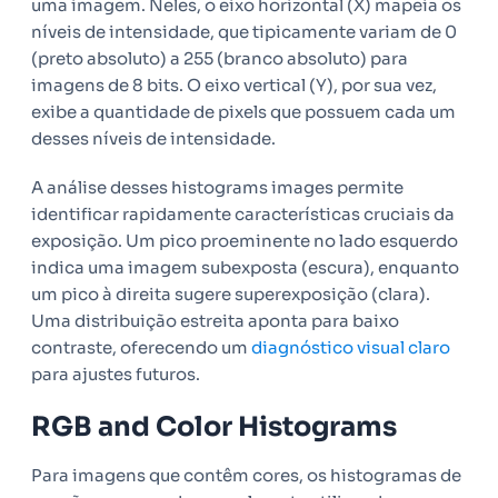
uma imagem. Neles, o eixo horizontal (X) mapeia os
níveis de intensidade, que tipicamente variam de 0
(preto absoluto) a 255 (branco absoluto) para
imagens de 8 bits. O eixo vertical (Y), por sua vez,
exibe a quantidade de pixels que possuem cada um
desses níveis de intensidade.
A análise desses histograms images permite
identificar rapidamente características cruciais da
exposição. Um pico proeminente no lado esquerdo
indica uma imagem subexposta (escura), enquanto
um pico à direita sugere superexposição (clara).
Uma distribuição estreita aponta para baixo
contraste, oferecendo um
diagnóstico visual claro
para ajustes futuros.
RGB and Color Histograms
Para imagens que contêm cores, os histogramas de