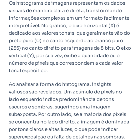
Os histograms de imagens representam os dados
visuais de maneira clara e direta, transformando
informações complexas em um formato facilmente
interpretável. No gráfico, o eixo horizontal (X) é
dedicado aos valores tonais, que geralmente vão do
preto puro (0) no canto esquerdo ao branco puro
(255) no canto direito para imagens de 8 bits. O eixo
vertical (Y), por sua vez, exibe a quantidade ou o
número de pixels que correspondem a cada valor
tonal específico.
Ao analisar a forma do histograma, insights
valiosos são revelados. Um acúmulo de pixels no
lado esquerdo indica predominância de tons
escuros e sombras, sugerindo uma imagem
subexposta. Por outro lado, se a maioria dos pixels
se concentra no lado direito, a imagem é dominada
por tons claros e altas luzes, o que pode indicar
superexposição ou falta de detalhes nas sombras.