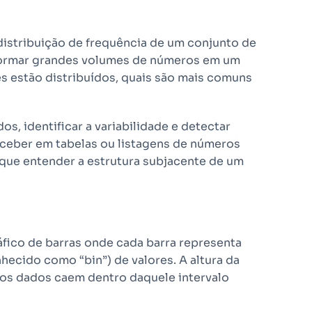
distribuição de frequência de um conjunto de
sformar grandes volumes de números em um
s estão distribuídos, quais são mais comuns
s, identificar a variabilidade e detectar
rceber em tabelas ou listagens de números
sque entender a estrutura subjacente de um
áfico de barras onde cada barra representa
ecido como “bin”) de valores. A altura da
s os dados caem dentro daquele intervalo