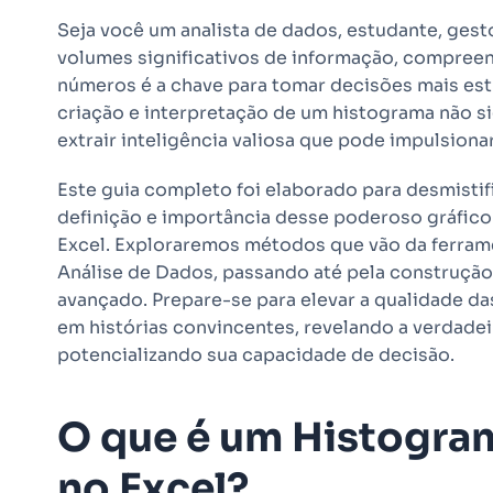
Seja você um analista de dados, estudante, gest
volumes significativos de informação, compreend
números é a chave para tomar decisões mais es
criação e interpretação de um histograma não s
extrair inteligência valiosa que pode impulsiona
Este guia completo foi elaborado para desmisti
definição e importância desse poderoso gráfico 
Excel. Exploraremos métodos que vão da ferram
Análise de Dados, passando até pela construção
avançado. Prepare-se para elevar a qualidade da
em histórias convincentes, revelando a verdadei
potencializando sua capacidade de decisão.
O que é um Histogram
no Excel?