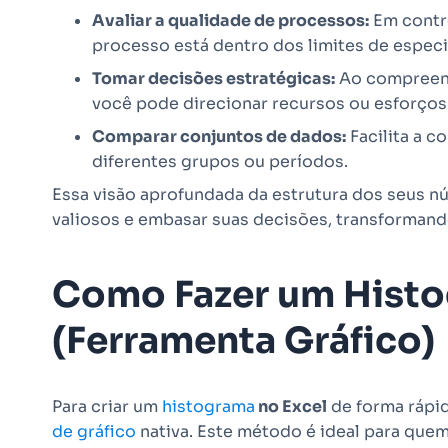
Avaliar a qualidade de processos:
Em contro
processo está dentro dos limites de especif
Tomar decisões estratégicas:
Ao compreend
você pode direcionar recursos ou esforços 
Comparar conjuntos de dados:
Facilita a c
diferentes grupos ou períodos.
Essa visão aprofundada da estrutura dos seus nú
valiosos e embasar suas decisões, transformand
Como Fazer um Histo
(Ferramenta Gráfico)
Para criar um
histograma
no Excel
de forma rápida
de gráfico
nativa. Este método é ideal para quem