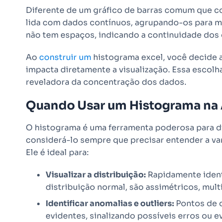
Diferente de um gráfico de barras comum que c
lida com dados contínuos, agrupando-os para mo
não tem espaços, indicando a continuidade dos
Ao
construir um
histograma excel, você decide 
impacta diretamente a visualização. Essa escolha
reveladora da concentração dos dados.
Quando Usar um Histograma na 
O histograma é uma ferramenta poderosa para di
considerá-lo sempre que precisar entender a va
Ele é ideal para:
Visualizar a distribuição:
Rapidamente ident
distribuição normal, são assimétricos, mul
Identificar anomalias e outliers:
Pontos de d
evidentes, sinalizando possíveis erros ou 