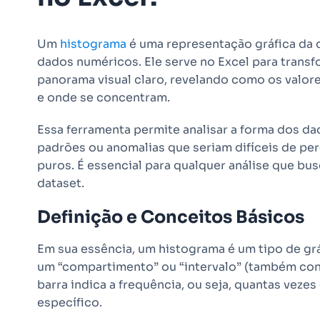
Um
histograma
é uma representação gráfica da 
dados numéricos. Ele serve no Excel para tran
panorama visual claro, revelando como os valore
e onde se concentram.
Essa ferramenta permite analisar a forma dos dado
padrões ou anomalias que seriam difíceis de pe
puros. É essencial para qualquer análise que bu
dataset.
Definição e Conceitos Básicos
Em sua essência, um histograma é um tipo de gr
um “compartimento” ou “intervalo” (também conh
barra indica a frequência, ou seja, quantas veze
específico.