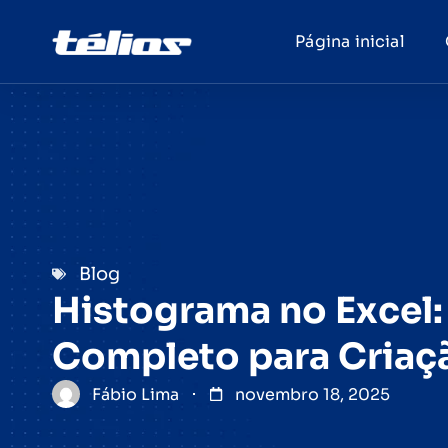
Página inicial
Blog
Histograma no Excel:
Completo para Criaçã
Fábio Lima
novembro 18, 2025