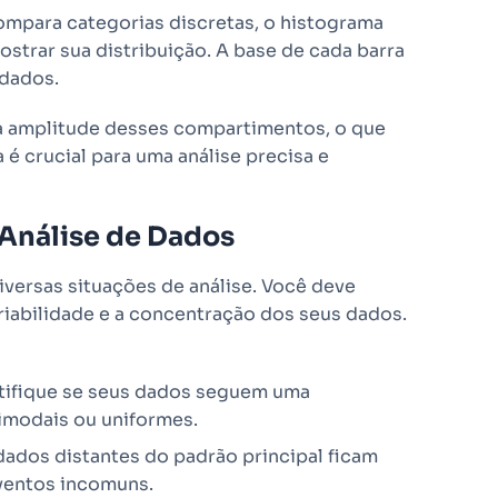
ompara categorias discretas, o histograma
strar sua distribuição. A base de cada barra
 dados.
a amplitude desses compartimentos, o que
 é crucial para uma análise precisa e
Análise de Dados
versas situações de análise. Você deve
riabilidade e a concentração dos seus dados.
ifique se seus dados seguem uma
timodais ou uniformes.
ados distantes do padrão principal ficam
eventos incomuns.