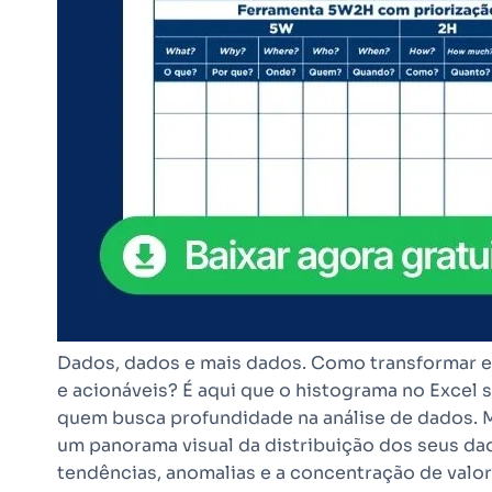
Dados, dados e mais dados. Como transformar e
e acionáveis? É aqui que o histograma no Excel 
quem busca profundidade na análise de dados. M
um panorama visual da distribuição dos seus dad
tendências, anomalias e a concentração de valore