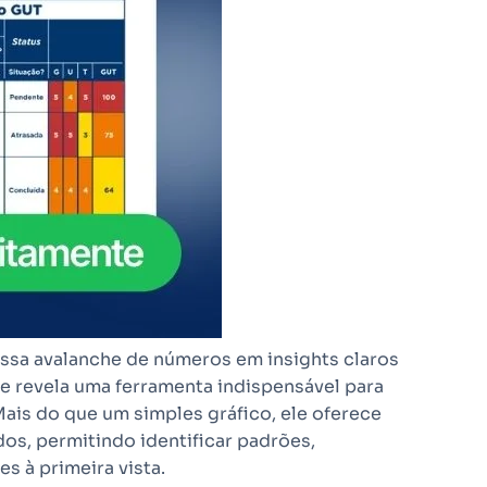
ssa avalanche de números em insights claros
se revela uma ferramenta indispensável para
ais do que um simples gráfico, ele oferece
os, permitindo identificar padrões,
s à primeira vista.