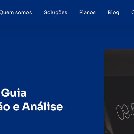
Quem somos
Soluções
Planos
Blog
 Guia
o e Análise