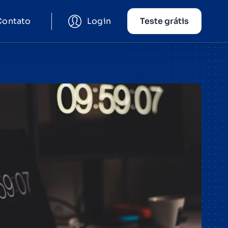
Contato
Login
Teste grátis