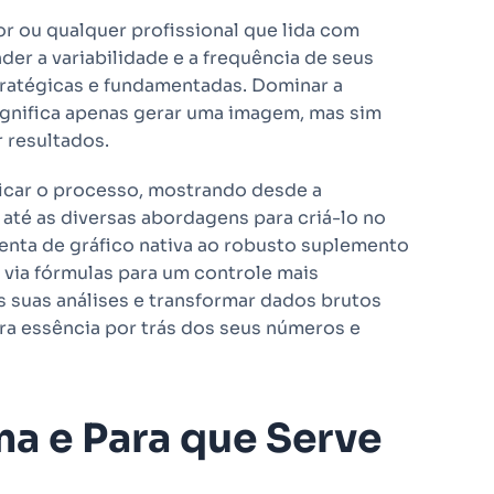
or ou qualquer profissional que lida com
er a variabilidade e a frequência de seus
tratégicas e fundamentadas. Dominar a
ignifica apenas gerar uma imagem, mas sim
r resultados.
ficar o processo, mostrando desde a
até as diversas abordagens para criá-lo no
enta de gráfico nativa ao robusto suplemento
 via fórmulas para um controle mais
s suas análises e transformar dados brutos
ra essência por trás dos seus números e
a e Para que Serve