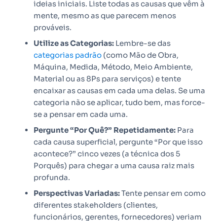
ideias iniciais. Liste todas as causas que vêm à
mente, mesmo as que parecem menos
prováveis.
Utilize as Categorias:
Lembre-se das
categorias padrão
(como Mão de Obra,
Máquina, Medida, Método, Meio Ambiente,
Material ou as 8Ps para serviços) e tente
encaixar as causas em cada uma delas. Se uma
categoria não se aplicar, tudo bem, mas force-
se a pensar em cada uma.
Pergunte “Por Quê?” Repetidamente:
Para
cada causa superficial, pergunte “Por que isso
acontece?” cinco vezes (a técnica dos 5
Porquês) para chegar a uma causa raiz mais
profunda.
Perspectivas Variadas:
Tente pensar em como
diferentes stakeholders (clientes,
funcionários, gerentes, fornecedores) veriam