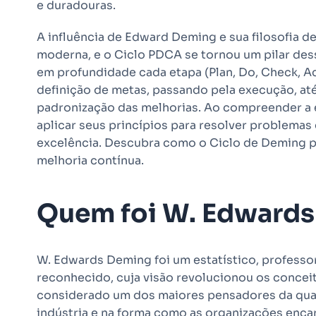
e duradouras.
A influência de Edward Deming e sua filosofia d
moderna, e o Ciclo PDCA se tornou um pilar des
em profundidade cada etapa (Plan, Do, Check, Ac
definição de metas, passando pela execução, até 
padronização das melhorias. Ao compreender a 
aplicar seus princípios para resolver problemas
excelência. Descubra como o Ciclo de Deming po
melhoria contínua.
Quem foi W. Edward
W. Edwards Deming foi um estatístico, professo
reconhecido, cuja visão revolucionou os concei
considerado um dos maiores pensadores da qua
indústria e na forma como as organizações enca