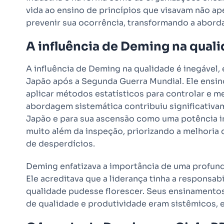
vida ao ensino de princípios que visavam não 
prevenir sua ocorrência, transformando a abord
A influência de Deming na qual
A influência de Deming na qualidade é inegável,
Japão após a Segunda Guerra Mundial. Ele ensi
aplicar métodos estatísticos para controlar e m
abordagem sistemática contribuiu significativ
Japão e para sua ascensão como uma potência indu
muito além da inspeção, priorizando a melhoria
de desperdícios.
Deming enfatizava a importância de uma profun
Ele acreditava que a liderança tinha a responsab
qualidade pudesse florescer. Seus ensinamento
de qualidade e produtividade eram sistêmicos, e