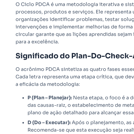
O Ciclo PDCA é uma metodologia iterativa e sis
processos, produtos e serviços. Ele representa
organizações identificar problemas, testar soluç
intervenções e implementar melhorias de forma 
circular garante que as lições aprendidas seja
para a excelência.
Significado do Plan-Do-Check-
O acrônimo PDCA sintetiza as quatro fases esse
Cada letra representa uma etapa crítica, que de
a eficácia da metodologia:
P (Plan – Planejar):
Nesta etapa, o foco é a d
das causas-raiz, o estabelecimento de met
plano de ação detalhado para alcançar essas
D (Do – Executar):
Após o planejamento, as 
Recomenda-se que esta execução seja real