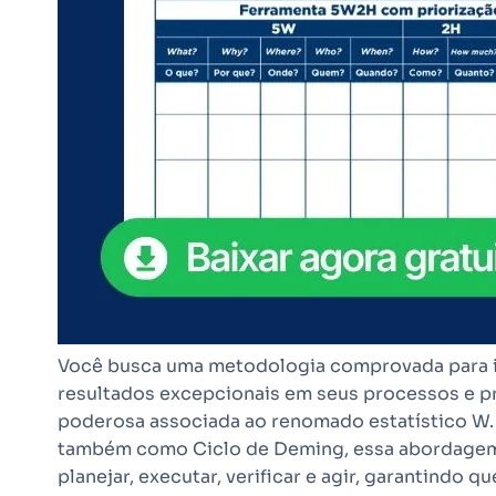
Você busca uma metodologia comprovada para im
resultados excepcionais em seus processos e p
poderosa associada ao renomado estatístico W.
também como Ciclo de Deming, essa abordagem s
planejar, executar, verificar e agir, garantindo