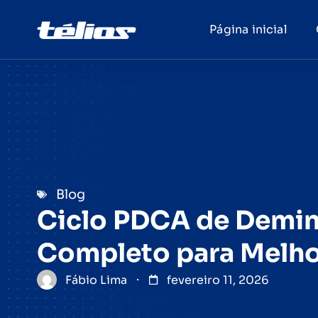
Página inicial
Blog
Ciclo PDCA de Demin
Completo para Melho
Fábio Lima
fevereiro 11, 2026