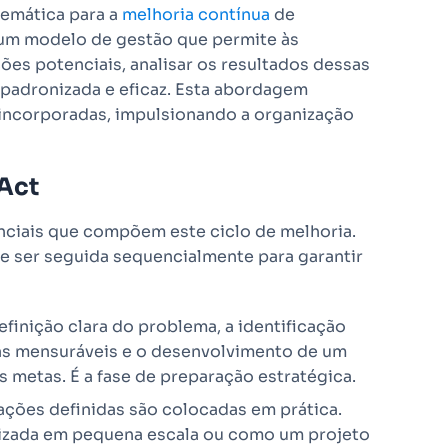
temática para a
melhoria contínua
de
 um modelo de gestão que permite às
ões potenciais, analisar os resultados dessas
padronizada e eficaz. Esta abordagem
m incorporadas, impulsionando a organização
Act
nciais que compõem este ciclo de melhoria.
ve ser seguida sequencialmente para garantir
efinição clara do problema, a identificação
as mensuráveis e o desenvolvimento de um
 metas. É a fase de preparação estratégica.
ações definidas são colocadas em prática.
izada em pequena escala ou como um projeto