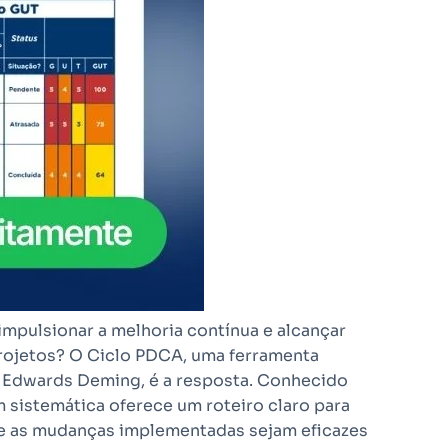
pulsionar a melhoria contínua e alcançar
rojetos? O Ciclo PDCA, uma ferramenta
 Edwards Deming, é a resposta. Conhecido
istemática oferece um roteiro claro para
 que as mudanças implementadas sejam eficazes