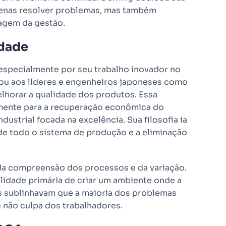
apenas resolver problemas, mas também
agem da gestão.
idade
 especialmente por seu trabalho inovador no
nou aos líderes e engenheiros japoneses como
elhorar a qualidade dos produtos. Essa
amente para a recuperação econômica do
strial focada na excelência. Sua filosofia ia
 de todo o sistema de produção e a eliminação
da compreensão dos processos e da variação.
ilidade primária de criar um ambiente onde a
s sublinhavam que a maioria dos problemas
 não culpa dos trabalhadores.