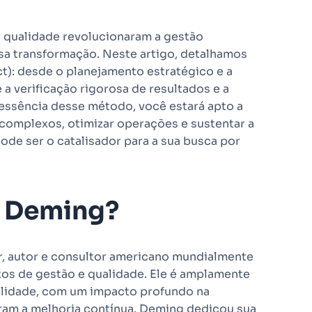
e qualidade revolucionaram a gestão
sa transformação. Neste artigo, detalhamos
t): desde o planejamento estratégico e a
a verificação rigorosa de resultados e a
essência desse método, você estará apto a
 complexos, otimizar operações e sustentar a
de ser o catalisador para a sua busca por
s Deming?
r, autor e consultor americano mundialmente
tos de gestão e qualidade. Ele é amplamente
lidade, com um impacto profundo na
ram a melhoria contínua. Deming dedicou sua