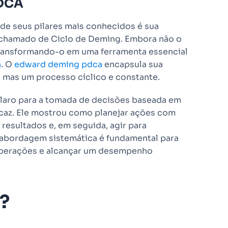
PDCA
de seus pilares mais conhecidos é sua
chamado de Ciclo de Deming. Embora não o
 transformando-o em uma ferramenta essencial
a
. O
edward deming pdca
encapsula sua
, mas um processo cíclico e constante.
laro para a tomada de decisões baseada em
icaz. Ele mostrou como planejar ações com
 resultados e, em seguida, agir para
a abordagem sistemática é fundamental para
 operações e alcançar um desempenho
?