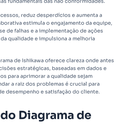
usas fundamentais das não conformidades.
ocessos, reduz desperdícios e aumenta a
laborativa estimula o engajamento da equipe,
e de falhas e a implementação de ações
a da qualidade e impulsiona a melhoria
rama de Ishikawa oferece clareza onde antes
cisões estratégicas, baseadas em dados e
ços para aprimorar a qualidade sejam
dar a raiz dos problemas é crucial para
de desempenho e satisfação do cliente.
 do Diagrama de