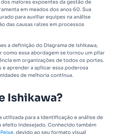
m dos maiores expoentes da gestão de
rramenta em meados dos anos 60. Sua
rado para auxiliar equipes na análise
ção das causas raízes em processos
es a definição do Diagrama de Ishikawa,
der como essa abordagem se tornou um pilar
iência em organizações de todos os portes.
 e aprender a aplicar essa poderosa
nidades de melhoria contínua.
e Ishikawa?
utilizada para a identificação e análise de
u efeito indesejado. Conhecido também
 Peixe
, devido ao seu formato visual