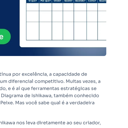
tínua por excelência, a capacidade de
um diferencial competitivo. Muitas vezes, a
o, e é aí que ferramentas estratégicas se
o Diagrama de Ishikawa, também conhecido
Peixe. Mas você sabe qual é a verdadeira
ikawa nos leva diretamente ao seu criador,