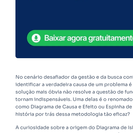
No cenário desafiador da gestão e da busca con
identificar a verdadeira causa de um problema é 
solução mais óbvia não resolve a questão de fund
tornam indispensáveis. Uma delas é o renomad
como Diagrama de Causa e Efeito ou Espinha de 
história por trás dessa metodologia tão eficaz?
A curiosidade sobre a origem do Diagrama de Ish