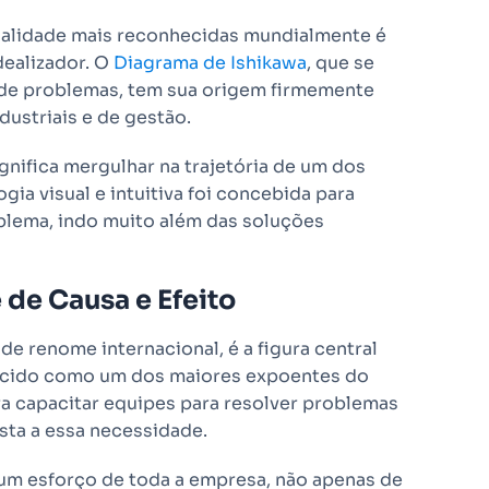
qualidade mais reconhecidas mundialmente é
dealizador. O
Diagrama de Ishikawa
, que se
 de problemas, tem sua origem firmemente
dustriais e de gestão.
gnifica mergulhar na trajetória de um dos
ia visual e intuitiva foi concebida para
blema, indo muito além das soluções
 de Causa e Efeito
e renome internacional, é a figura central
hecido como um dos maiores expoentes do
ra capacitar equipes para resolver problemas
osta a essa necessidade.
 um esforço de toda a empresa, não apenas de