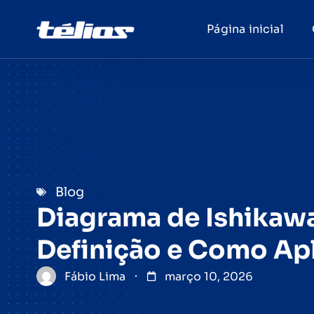
Página inicial
Blog
Diagrama de Ishikawa:
Definição e Como Apl
Fábio Lima
março 10, 2026