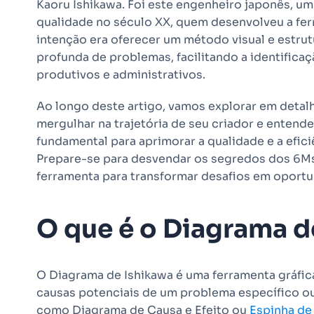
Kaoru Ishikawa. Foi este engenheiro japonês, u
qualidade no século XX, quem desenvolveu a fe
intenção era oferecer um método visual e estrutu
profunda de problemas, facilitando a identifica
produtivos e administrativos.
Ao longo deste artigo, vamos explorar em detalh
mergulhar na trajetória de seu criador e enten
fundamental para aprimorar a qualidade e a efic
Prepare-se para desvendar os segredos dos 6Ms
ferramenta para transformar desafios em oportu
O que é o Diagrama d
O Diagrama de Ishikawa é uma ferramenta gráfica 
causas potenciais de um problema específico o
como Diagrama de Causa e Efeito ou
Espinha de