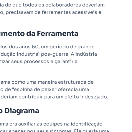
eia de que todos os colaboradores deveriam
so, precisavam de ferramentas acessíveis e
vimento da Ferramenta
dos dos anos 60, um período de grande
dução industrial pós-guerra. A indústria
zar seus processos e garantir a
grama como uma maneira estruturada de
to de “espinha de peixe” oferecia uma
deriam contribuir para um efeito indesejado.
do Diagrama
ama era auxiliar as equipes na identificação
car apenas nos seus sintomas. Ele queria uma