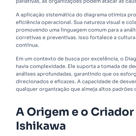
paliativas, as organizações podem atacar as ca
A aplicação sistemática do diagrama otimiza pr
eficiência operacional. Sua natureza visual e co
promovendo uma linguagem comum para a anális
corretivas e preventivas. Isso fortalece a cultur
contínua.
Em um contexto de busca por excelência, o Diag
havia complexidade. Ele suporta a tomada de de
análises aprofundadas, garantindo que os esfor
direcionados e eficazes. A capacidade de desven
qualquer organização que almeja altos padrões 
A Origem e o Criador
Ishikawa