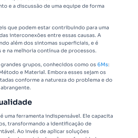
ento e a discussão de uma equipe de forma
áveis que podem estar contribuindo para uma
 das interconexões entre essas causas. A
ndo além dos sintomas superficiais, e é
 e na melhoria contínua de processos.
m grandes grupos, conhecidos como os
6Ms
:
Método e Material. Embora esses sejam os
tadas conforme a natureza do problema e do
e abrangente.
ualidade
é uma ferramenta indispensável. Ele capacita
s, transformando a identificação de
ável. Ao invés de aplicar soluções