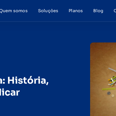
Quem somos
Soluções
Planos
Blog
 História,
icar