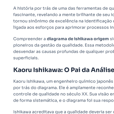
A história por trás de uma das ferramentas de 
fascinante, revelando a mente brilhante de seu i
tornou sinônimo de excelência na identificação
ligada aos esforços para aprimorar processos in
Compreender a
diagrama de ishikawa origem
si
pioneiros da gestão da qualidade. Essa metodolog
desvendar as causas profundas de qualquer pro
superficiais.
Kaoru Ishikawa: O Pai da Análise
Kaoru Ishikawa, um engenheiro químico japonês d
por trás do diagrama. Ele é amplamente recon
controle de qualidade no século XX. Sua visão e
de forma sistemática, e o diagrama foi sua resp
Ishikawa acreditava que a qualidade deveria ser