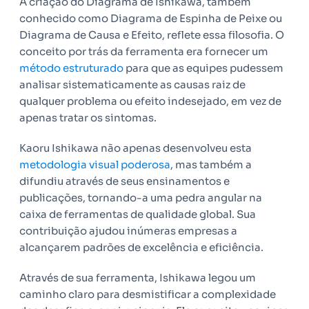
A criação do Diagrama de Ishikawa, também
conhecido como Diagrama de Espinha de Peixe ou
Diagrama de Causa e Efeito, reflete essa filosofia. O
conceito por trás da ferramenta era fornecer um
método estruturado
para que as equipes pudessem
analisar sistematicamente as causas raiz de
qualquer problema ou efeito indesejado, em vez de
apenas tratar os sintomas.
Kaoru Ishikawa não apenas desenvolveu esta
metodologia visual poderosa
, mas também a
difundiu através de seus ensinamentos e
publicações, tornando-a uma pedra angular na
caixa de ferramentas de qualidade global. Sua
contribuição ajudou inúmeras empresas a
alcançarem padrões de excelência e eficiência.
Através de sua ferramenta, Ishikawa legou um
caminho claro para desmistificar a complexidade