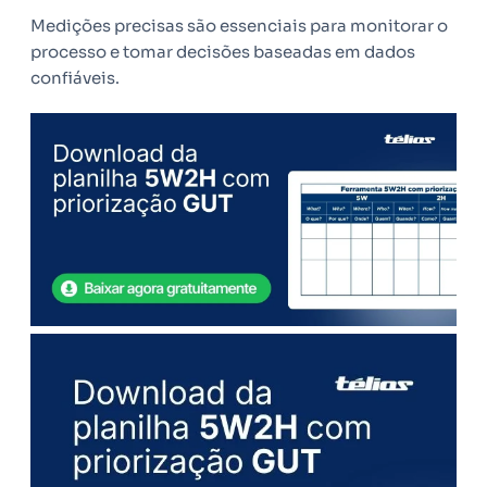
Medições precisas são essenciais para monitorar o
processo e tomar decisões baseadas em dados
confiáveis.