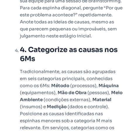
sua equipe para uma sessão de brainstorming.
Para cada espinha diagonal, pergunte “Por que
este problema acontece?” repetidamente.
Anote todas as ideias de causas, mesmo as
que parecem pequenas ou improváveis, sem
julgamento neste estágio inicial.
4. Categorize as causas nos
6Ms
Tradicionalmente, as causas são agrupadas
em seis categorias principais, conhecidas
como os 6Ms:
Método
(processos),
Máquina
(equipamentos),
Mão de Obra
(pessoas),
Meio
Ambiente
(condições externas),
Material
(insumos) e
Medição
(dados e controle).
Posicione as causas identificadas nas
espinhas menores sob a categoria M mais
relevante. Em serviços, categorias como os