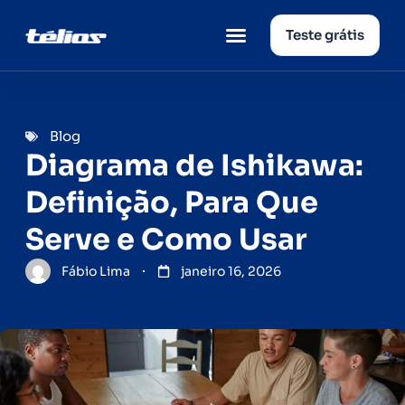
Teste grátis
Página inicial
Quem somos
Blog
Diagrama de Ishikawa:
Definição, Para Que
Serve e Como Usar
Fábio Lima
janeiro 16, 2026