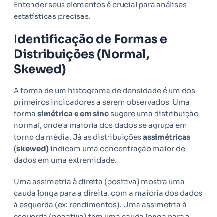
Entender seus elementos é crucial para análises
estatísticas precisas.
Identificação de Formas e
Distribuições (Normal,
Skewed)
A forma de um histograma de densidade é um dos
primeiros indicadores a serem observados. Uma
forma
simétrica e em sino
sugere uma distribuição
normal, onde a maioria dos dados se agrupa em
torno da média. Já as distribuições
assimétricas
(skewed)
indicam uma concentração maior de
dados em uma extremidade.
Uma assimetria à direita (positiva) mostra uma
cauda longa para a direita, com a maioria dos dados
à esquerda (ex: rendimentos). Uma assimetria à
esquerda (negativa) tem uma cauda longa para a