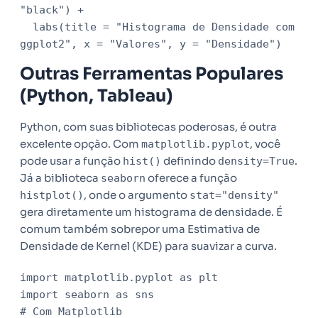
"black") +

  labs(title = "Histograma de Densidade com 
ggplot2", x = "Valores", y = "Densidade")
Outras Ferramentas Populares
(Python, Tableau)
Python, com suas bibliotecas poderosas, é outra
excelente opção. Com
, você
matplotlib.pyplot
pode usar a função
definindo
.
hist()
density=True
Já a biblioteca
oferece a função
seaborn
, onde o argumento
histplot()
stat="density"
gera diretamente um histograma de densidade. É
comum também sobrepor uma Estimativa de
Densidade de Kernel (KDE) para suavizar a curva.
import matplotlib.pyplot as plt

import seaborn as sns

# Com Matplotlib
