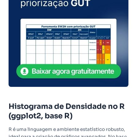
Histograma de Densidade no R
(ggplot2, base R)
R é uma linguagem e ambiente estatístico robusto,
ideal para a criação de gráficos avançados. No
base