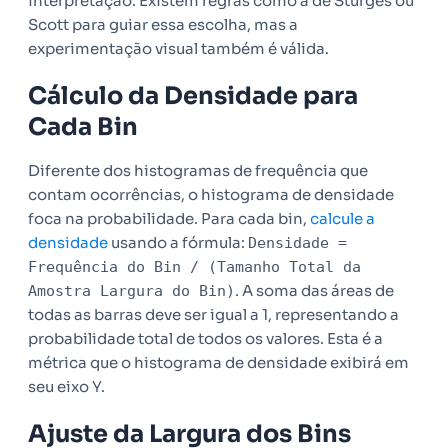
interpretação. Existem regras como a de Sturges ou
Scott para guiar essa escolha, mas a
experimentação visual também é válida.
Cálculo da Densidade para
Cada Bin
Diferente dos histogramas de frequência que
contam ocorrências, o histograma de densidade
foca na probabilidade. Para cada bin,
calcule a
densidade
usando a fórmula:
Densidade =
Frequência do Bin / (Tamanho Total da
. A soma das áreas de
Amostra Largura do Bin)
todas as barras deve ser igual a 1, representando a
probabilidade total de todos os valores. Esta é a
métrica que o histograma de densidade exibirá em
seu eixo Y.
Ajuste da Largura dos Bins