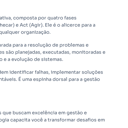
ativa, composta por quatro fases
hecar) e Act (Agir). Ele é o alicerce para a
qualquer organização.
rada para a resolução de problemas e
es são planejadas, executadas, monitoradas e
 e a evolução de sistemas.
em identificar falhas, implementar soluções
ntáveis. É uma espinha dorsal para a gestão
is que buscam excelência em gestão e
gia capacita você a transformar desafios em