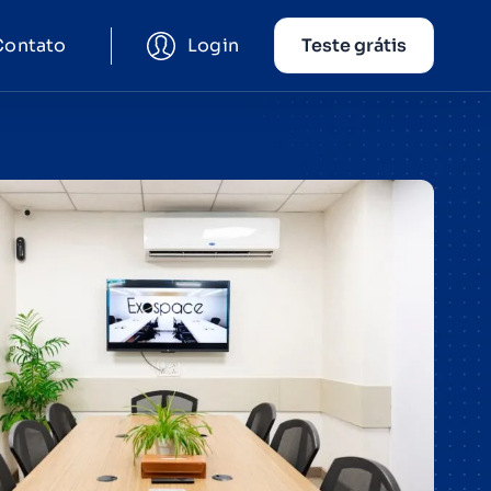
Contato
Login
Teste grátis