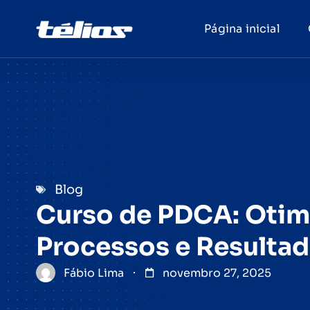
Página inicial
Blog
Curso de PDCA: Otim
Processos e Resulta
Fábio Lima
novembro 27, 2025