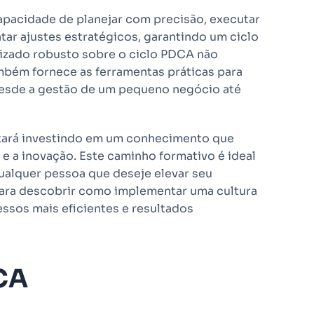
capacidade de planejar com precisão, executar
ar ajustes estratégicos, garantindo um ciclo
izado robusto sobre o ciclo PDCA não
mbém fornece as ferramentas práticas para
desde a gestão de um pequeno negócio até
tará investindo em um conhecimento que
e a inovação. Este caminho formativo é ideal
ualquer pessoa que deseje elevar seu
para descobrir como implementar uma cultura
essos mais eficientes e resultados
CA