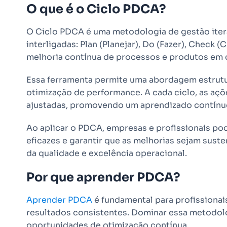
O que é o Ciclo PDCA?
O Ciclo PDCA é uma metodologia de gestão iter
interligadas: Plan (Planejar), Do (Fazer), Check (C
melhoria contínua de processos e produtos em 
Essa ferramenta permite uma abordagem estrutu
otimização de performance. A cada ciclo, as açõ
ajustadas, promovendo um aprendizado contínuo
Ao aplicar o PDCA, empresas e profissionais pod
eficazes e garantir que as melhorias sejam suste
da qualidade e excelência operacional.
Por que aprender PDCA?
Aprender PDCA
é fundamental para profissiona
resultados consistentes. Dominar essa metodolo
oportunidades de otimização contínua.