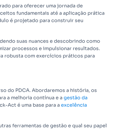
rado para oferecer uma jornada de
eitos fundamentais até a aplicação prática
lo é projetado para construir seu
endendo suas nuances e descobrindo como
izar processos e impulsionar resultados.
a robusta com exercícios práticos para
erso do PDCA. Abordaremos a história, os
ra a melhoria contínua e a
gestão da
eck-Act é uma base para a
excelência
ras ferramentas de gestão e qual seu papel