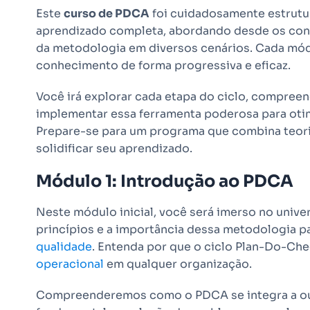
Este
curso de PDCA
foi cuidadosamente estrutu
aprendizado completa, abordando desde os conc
da metodologia em diversos cenários. Cada módu
conhecimento de forma progressiva e eficaz.
Você irá explorar cada etapa do ciclo, compre
implementar essa ferramenta poderosa para otim
Prepare-se para um programa que combina teori
solidificar seu aprendizado.
Módulo 1: Introdução ao PDCA
Neste módulo inicial, você será imerso no univ
princípios e a importância dessa metodologia pa
qualidade
. Entenda por que o ciclo Plan-Do-Ch
operacional
em qualquer organização.
Compreenderemos como o PDCA se integra a out