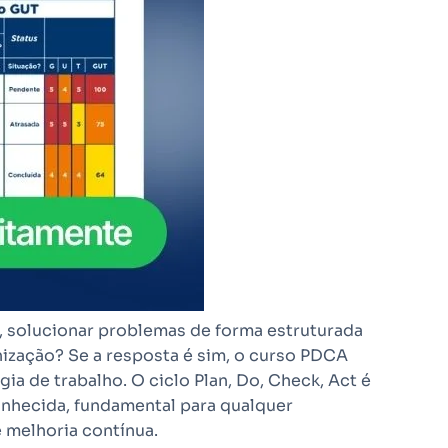
, solucionar problemas de forma estruturada
nização? Se a resposta é sim, o curso PDCA
a de trabalho. O ciclo Plan, Do, Check, Act é
nhecida, fundamental para qualquer
e melhoria contínua.