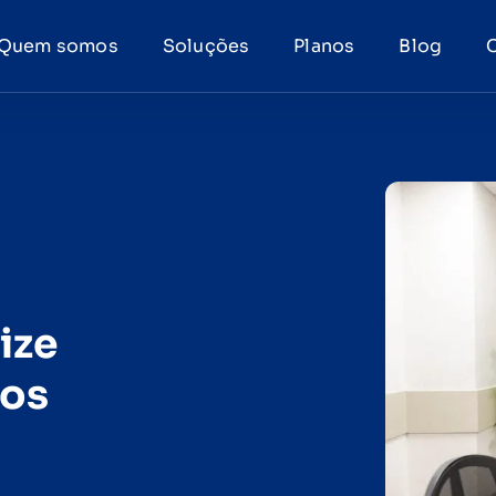
Quem somos
Soluções
Planos
Blog
ize
dos