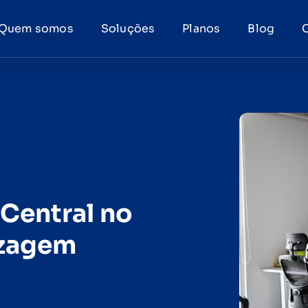
Quem somos
Soluções
Planos
Blog
Central no
izagem