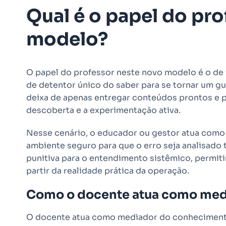
Qual é o papel do pr
modelo?
O papel do professor neste novo modelo é o de
de detentor único do saber para se tornar um g
deixa de apenas entregar conteúdos prontos e p
descoberta e a experimentação ativa.
Nesse cenário, o educador ou gestor atua como 
ambiente seguro para que o erro seja analisado
punitiva para o entendimento sistêmico, permit
partir da realidade prática da operação.
Como o docente atua como med
O docente atua como mediador do conhecimento 