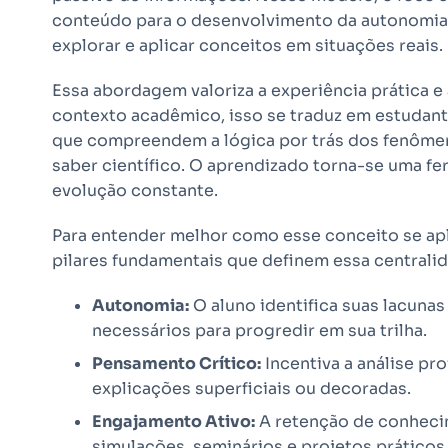
conteúdo para o desenvolvimento da autonomia, 
explorar e aplicar conceitos em situações reais.
Essa abordagem valoriza a experiência prática 
contexto acadêmico, isso se traduz em estudan
que compreendem a lógica por trás dos fenômen
saber científico. O aprendizado torna-se uma f
evolução constante.
Para entender melhor como esse conceito se apl
pilares fundamentais que definem essa centrali
Autonomia:
O aluno identifica suas lacuna
necessários para progredir em sua trilha.
Pensamento Crítico:
Incentiva a análise pro
explicações superficiais ou decoradas.
Engajamento Ativo:
A retenção de conhecim
simulações, seminários e projetos práticos