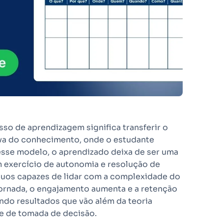
sso de aprendizagem significa transferir o
iva do conhecimento, onde o estudante
sse modelo, o aprendizado deixa de ser uma
m exercício de autonomia e resolução de
duos capazes de lidar com a complexidade do
ornada, o engajamento aumenta e a retenção
ndo resultados que vão além da teoria
e de tomada de decisão.