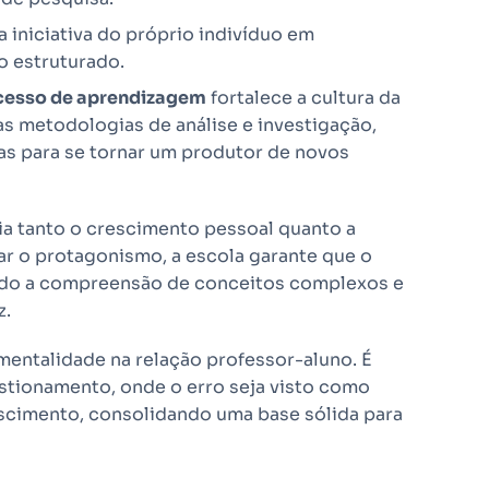
iniciativa do próprio indivíduo em
o estruturado.
ocesso de aprendizagem
fortalece a cultura da
s metodologias de análise e investigação,
as para se tornar um produtor de novos
ia tanto o crescimento pessoal quanto a
ar o protagonismo, a escola garante que o
itando a compreensão de conceitos complexos e
z.
ntalidade na relação professor-aluno. É
stionamento, onde o erro seja visto como
escimento, consolidando uma base sólida para