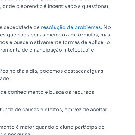
onde o aprendiz é incentivado a questionar,
e a capacidade de
resolução de problemas
. No
tes que não apenas memorizam fórmulas, mas
os e buscam ativamente formas de aplicar o
erramenta de emancipação intelectual e
ica no dia a dia, podemos destacar alguns
dade:
s de conhecimento e busca os recursos
funda de causas e efeitos, em vez de aceitar
ento é maior quando o aluno participa de
 de pesquisa.