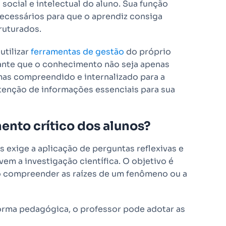
ocial e intelectual do aluno. Sua função
ecessários para que o aprendiz consiga
ruturados.
utilizar
ferramentas de gestão
do próprio
rante que o conhecimento não seja apenas
as compreendido e internalizado para a
etenção de informações essenciais para sua
ento crítico dos alunos?
s exige a aplicação de perguntas reflexivas e
em a investigação científica. O objetivo é
do compreender as raízes de um fenômeno ou a
forma pedagógica, o professor pode adotar as