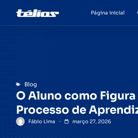
Página inicial
Blog
O Aluno como Figura 
Processo de Aprend
Fábio Lima
março 27, 2026