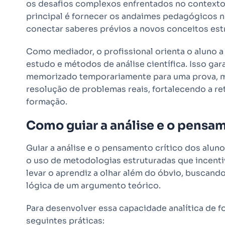
os desafios complexos enfrentados no contexto s
principal é fornecer os andaimes pedagógicos n
conectar saberes prévios a novos conceitos est
Como mediador, o profissional orienta o aluno a 
estudo e métodos de análise científica. Isso ga
memorizado temporariamente para uma prova, m
resolução de problemas reais, fortalecendo a r
formação.
Como guiar a análise e o pensam
Guiar a análise e o pensamento crítico dos aluno
o uso de metodologias estruturadas que incentiv
levar o aprendiz a olhar além do óbvio, buscan
lógica de um argumento teórico.
Para desenvolver essa capacidade analítica de 
seguintes práticas: