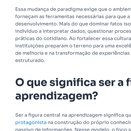
Essa mudança de paradigma exige que o ambient
forneçam as ferramentas necessárias para que a c
desenvolvimento. Mais do que dominar fatos isol
indivíduo a interpretar dados, questionar proce
práticas do cotidiano. Ao fortalecer essa cultu
instituições preparam o terreno para uma excelê
de melhoria e na transformação de experiências
estruturado.
O que significa ser a 
aprendizagem?
Ser a figura central na aprendizagem significa q
protagonista
na construção do próprio conheci
passivo de informações. Nesse modelo, o foco s