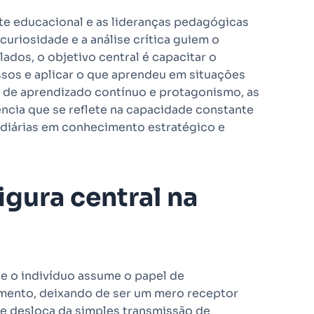
e educacional e as lideranças pedagógicas
uriosidade e a análise crítica guiem o
ados, o objetivo central é capacitar o
ssos e aplicar o que aprendeu em situações
ra de aprendizado contínuo e protagonismo, as
ncia que se reflete na capacidade constante
 diárias em conhecimento estratégico e
figura central na
ue o indivíduo assume o papel de
mento, deixando de ser um mero receptor
e desloca da simples transmissão de