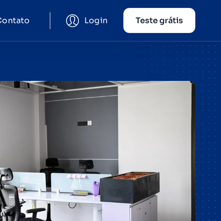
Contato
Login
Teste grátis