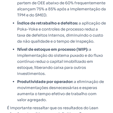
partem de OEE abaixo de 60% frequentemente
alcançam 75% a 85% após a implementação da
TPM e do SMED.
Índice de retrabalho e defeitos:
a aplicação de
Poka-Yoke e controles de processo reduz a
taxa de defeitos internos, diminuindo o custo
da não qualidade e o tempo de inspeção.
Nível de estoque em processo (WIP):
a
implementação do sistema puxado e do fluxo
contínuo reduz o capital imobilizado em
estoque, liberando caixa para outros
investimentos.
Produtividade por operador:
a eliminação de
movimentações desnecessárias e esperas
aumenta o tempo efetivo de trabalho com
valor agregado.
É importante ressaltar que os resultados do Lean