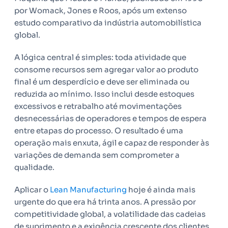
por Womack, Jones e Roos, após um extenso
estudo comparativo da indústria automobilística
global.
A lógica central é simples: toda atividade que
consome recursos sem agregar valor ao produto
final é um desperdício e deve ser eliminada ou
reduzida ao mínimo. Isso inclui desde estoques
excessivos e retrabalho até movimentações
desnecessárias de operadores e tempos de espera
entre etapas do processo. O resultado é uma
operação mais enxuta, ágil e capaz de responder às
variações de demanda sem comprometer a
qualidade.
Aplicar o
Lean Manufacturing
hoje é ainda mais
urgente do que era há trinta anos. A pressão por
competitividade global, a volatilidade das cadeias
de suprimento e a exigência crescente dos clientes