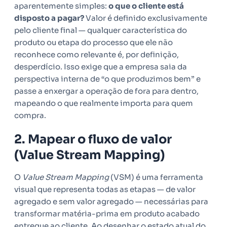
aparentemente simples:
o que o cliente está
disposto a pagar?
Valor é definido exclusivamente
pelo cliente final — qualquer característica do
produto ou etapa do processo que ele não
reconhece como relevante é, por definição,
desperdício. Isso exige que a empresa saia da
perspectiva interna de “o que produzimos bem” e
passe a enxergar a operação de fora para dentro,
mapeando o que realmente importa para quem
compra.
2. Mapear o fluxo de valor
(Value Stream Mapping)
O
Value Stream Mapping
(VSM) é uma ferramenta
visual que representa todas as etapas — de valor
agregado e sem valor agregado — necessárias para
transformar matéria-prima em produto acabado
entregue ao cliente. Ao desenhar o estado atual do