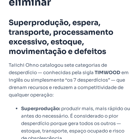
eliminar
Superprodução, espera,
transporte, processamento
excessivo, estoque,
movimentação e defeitos
Taiichi Ohno catalogou sete categorias de
desperdício — conhecidas pela sigla
TIMWOOD
em
inglês ou simplesmente “os 7 desperdícios” — que
drenam recursos e reduzem a competitividade de
qualquer operação:
Superprodução:
produzir mais, mais rápido ou
antes do necessário. É considerado o pior
desperdício porque gera todos os outros —
estoque, transporte, espaço ocupado e risco
de obsolescência.