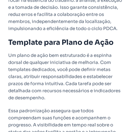
focar na essência do trabalho: a análise, a execução
e a tomada de decisão. Isso garante consistência,
reduz erros e facilita a colaboração entre os
membros, independentemente da localização,
impulsionando a eficiência de todo o ciclo PDCA.
Template para Plano de Ação
Um plano de ação bem estruturado é a espinha
dorsal de qualquer iniciativa de melhoria. Com
templates dedicados, você pode definir metas
claras, atribuir responsabilidades e estabelecer
prazos de forma intuitiva. Cada tarefa pode ser
detalhada com recursos necessários e indicadores
de desempenho.
Essa padronização assegura que todos
compreendam suas funções e acompanhem o
progresso. A visibilidade em tempo real sobre o
status das ações facilita a gestão e a intervenção