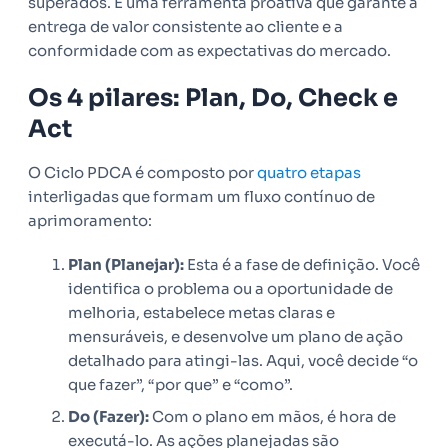
superados. É uma ferramenta proativa que garante a
entrega de valor consistente ao cliente e a
conformidade com as expectativas do mercado.
Os 4 pilares: Plan, Do, Check e
Act
O Ciclo PDCA é composto por
quatro etapas
interligadas que formam um fluxo contínuo de
aprimoramento:
Plan (Planejar):
Esta é a fase de definição. Você
identifica o problema ou a oportunidade de
melhoria, estabelece metas claras e
mensuráveis, e desenvolve um plano de ação
detalhado para atingi-las. Aqui, você decide “o
que fazer”, “por que” e “como”.
Do (Fazer):
Com o plano em mãos, é hora de
executá-lo. As ações planejadas são