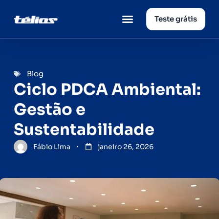
Teste grátis
Página inicial
Quem somos
Blog
Ciclo PDCA Ambiental:
Gestão e
Sustentabilidade
Fábio Lima
janeiro 26, 2026