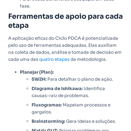
fase.
Ferramentas de apoio para cada
etapa
A aplicação eficaz do Ciclo PDCA é potencializada
pelo uso de ferramentas adequadas. Elas auxiliam
na coleta de dados, análise e tomada de decisão em
cada uma das
quatro etapas
da metodologia.
Planejar (Plan):
5W2H:
Para detalhar o plano de ação.
Diagrama de Ishikawa:
Identifica
causas-raiz de problemas.
Fluxogramas:
Mapeiam processos e
gargalos.
Brainstorming:
Gera ideias e soluções.
Matriz GUT:
Prioriza problemas por