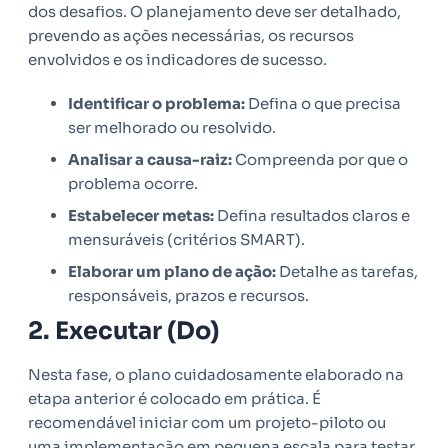
dos desafios. O planejamento deve ser detalhado,
prevendo as ações necessárias, os recursos
envolvidos e os indicadores de sucesso.
Identificar o problema:
Defina o que precisa
ser melhorado ou resolvido.
Analisar a causa-raiz:
Compreenda por que o
problema ocorre.
Estabelecer metas:
Defina resultados claros e
mensuráveis (critérios SMART).
Elaborar um plano de ação:
Detalhe as tarefas,
responsáveis, prazos e recursos.
2. Executar (Do)
Nesta fase, o plano cuidadosamente elaborado na
etapa anterior é colocado em prática. É
recomendável iniciar com um projeto-piloto ou
uma implementação em pequena escala para testar