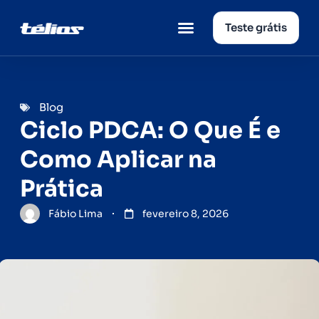
Teste grátis
Página inicial
Quem somos
Blog
Ciclo PDCA: O Que É e
Como Aplicar na
Prática
Fábio Lima
fevereiro 8, 2026