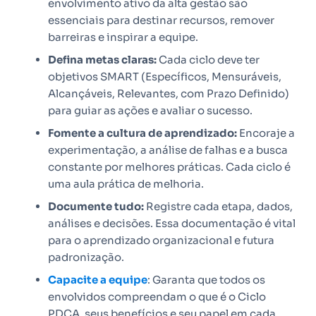
envolvimento ativo da alta gestão são
essenciais para destinar recursos, remover
barreiras e inspirar a equipe.
Defina metas claras:
Cada ciclo deve ter
objetivos SMART (Específicos, Mensuráveis,
Alcançáveis, Relevantes, com Prazo Definido)
para guiar as ações e avaliar o sucesso.
Fomente a cultura de aprendizado:
Encoraje a
experimentação, a análise de falhas e a busca
constante por melhores práticas. Cada ciclo é
uma aula prática de melhoria.
Documente tudo:
Registre cada etapa, dados,
análises e decisões. Essa documentação é vital
para o aprendizado organizacional e futura
padronização.
Capacite a equipe
: Garanta que todos os
envolvidos compreendam o que é o Ciclo
PDCA, seus benefícios e seu papel em cada