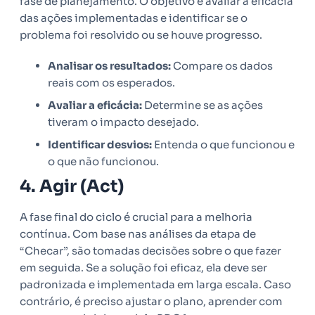
fase de planejamento. O objetivo é avaliar a eficácia
das ações implementadas e identificar se o
problema foi resolvido ou se houve progresso.
Analisar os resultados:
Compare os dados
reais com os esperados.
Avaliar a eficácia:
Determine se as ações
tiveram o impacto desejado.
Identificar desvios:
Entenda o que funcionou e
o que não funcionou.
4. Agir (Act)
A fase final do ciclo é crucial para a melhoria
contínua. Com base nas análises da etapa de
“Checar”, são tomadas decisões sobre o que fazer
em seguida. Se a solução foi eficaz, ela deve ser
padronizada e implementada em larga escala. Caso
contrário, é preciso ajustar o plano, aprender com