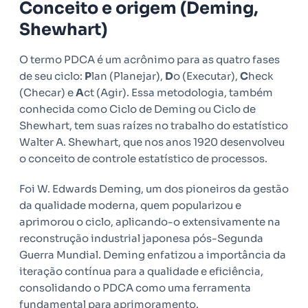
Conceito e origem (Deming,
Shewhart)
O termo PDCA é um acrônimo para as quatro fases
de seu ciclo:
P
lan (Planejar),
D
o (Executar),
C
heck
(Checar) e
A
ct (Agir). Essa metodologia, também
conhecida como Ciclo de Deming ou Ciclo de
Shewhart, tem suas raízes no trabalho do estatístico
Walter A. Shewhart, que nos anos 1920 desenvolveu
o conceito de controle estatístico de processos.
Foi W. Edwards Deming, um dos pioneiros da gestão
da qualidade moderna, quem popularizou e
aprimorou o ciclo, aplicando-o extensivamente na
reconstrução industrial japonesa pós-Segunda
Guerra Mundial. Deming enfatizou a importância da
iteração contínua para a qualidade e eficiência,
consolidando o PDCA como uma ferramenta
fundamental para aprimoramento.