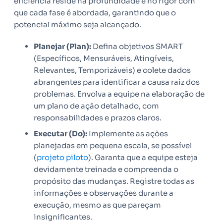
eficiência reside na profundidade e no rigor com
que cada fase é abordada, garantindo que o
potencial máximo seja alcançado.
Planejar (Plan):
Defina objetivos SMART
(Específicos, Mensuráveis, Atingíveis,
Relevantes, Temporizáveis) e colete dados
abrangentes para identificar a causa raiz dos
problemas. Envolva a equipe na elaboração de
um plano de ação detalhado, com
responsabilidades e prazos claros.
Executar (Do):
Implemente as ações
planejadas em pequena escala, se possível
(
projeto piloto
). Garanta que a equipe esteja
devidamente treinada e compreenda o
propósito das mudanças. Registre todas as
informações e observações durante a
execução, mesmo as que pareçam
insignificantes.