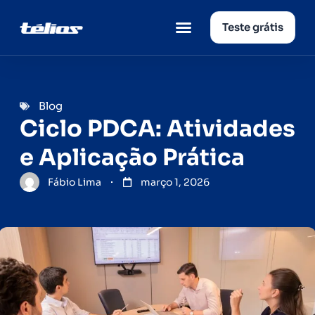
Teste grátis
Página inicial
Quem somos
Blog
Ciclo PDCA: Atividades
e Aplicação Prática
Fábio Lima
março 1, 2026