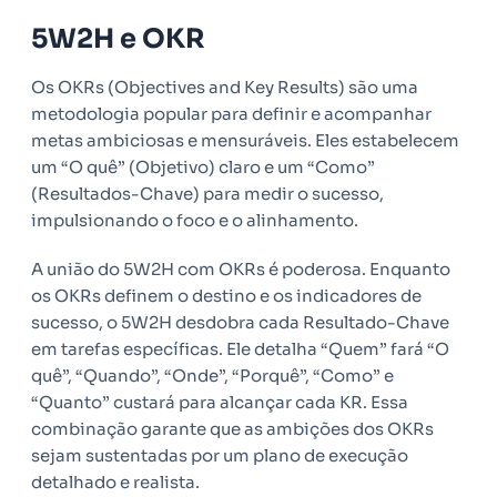
5W2H e OKR
Os OKRs (Objectives and Key Results) são uma
metodologia popular para definir e acompanhar
metas ambiciosas e mensuráveis. Eles estabelecem
um “O quê” (Objetivo) claro e um “Como”
(Resultados-Chave) para medir o sucesso,
impulsionando o foco e o alinhamento.
A união do 5W2H com OKRs é poderosa. Enquanto
os OKRs definem o destino e os indicadores de
sucesso, o 5W2H desdobra cada Resultado-Chave
em tarefas específicas. Ele detalha “Quem” fará “O
quê”, “Quando”, “Onde”, “Porquê”, “Como” e
“Quanto” custará para alcançar cada KR. Essa
combinação garante que as ambições dos OKRs
sejam sustentadas por um plano de execução
detalhado e realista.