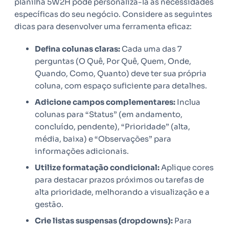
planilha 5W2H pode personalizá-la às necessidades
específicas do seu negócio. Considere as seguintes
dicas para desenvolver uma ferramenta eficaz:
Defina colunas claras:
Cada uma das 7
perguntas (O Quê, Por Quê, Quem, Onde,
Quando, Como, Quanto) deve ter sua própria
coluna, com espaço suficiente para detalhes.
Adicione campos complementares:
Inclua
colunas para “Status” (em andamento,
concluído, pendente), “Prioridade” (alta,
média, baixa) e “Observações” para
informações adicionais.
Utilize formatação condicional:
Aplique cores
para destacar prazos próximos ou tarefas de
alta prioridade, melhorando a visualização e a
gestão.
Crie listas suspensas (dropdowns):
Para