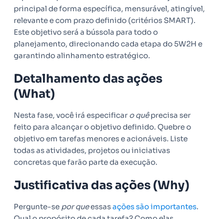
principal de forma específica, mensurável, atingível,
relevante e com prazo definido (critérios SMART).
Este objetivo será a bússola para todo o
planejamento, direcionando cada etapa do 5W2H e
garantindo alinhamento estratégico.
Detalhamento das ações
(What)
Nesta fase, você irá especificar
o quê
precisa ser
feito para alcançar o objetivo definido. Quebre o
objetivo em tarefas menores e acionáveis. Liste
todas as atividades, projetos ou iniciativas
concretas que farão parte da execução.
Justificativa das ações (Why)
Pergunte-se
por que
essas
ações são importantes
.
Qual o propósito de cada tarefa? Como elas