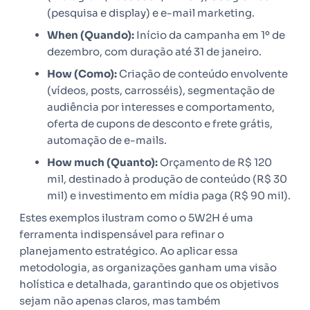
(pesquisa e display) e e-mail marketing.
When (Quando):
Início da campanha em 1º de
dezembro, com duração até 31 de janeiro.
How (Como):
Criação de conteúdo envolvente
(vídeos, posts, carrosséis), segmentação de
audiência por interesses e comportamento,
oferta de cupons de desconto e frete grátis,
automação de e-mails.
How much (Quanto):
Orçamento de R$ 120
mil, destinado à produção de conteúdo (R$ 30
mil) e investimento em mídia paga (R$ 90 mil).
Estes exemplos ilustram como o 5W2H é uma
ferramenta indispensável para refinar o
planejamento estratégico. Ao aplicar essa
metodologia, as organizações ganham uma visão
holística e detalhada, garantindo que os objetivos
sejam não apenas claros, mas também