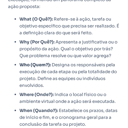
ação proposta:
What (O Quê?):
Refere-se à ação, tarefa ou
objetivo específico que precisa ser realizado. É
a definição clara do que será feito.
Why (Por Quê?):
Apresenta a justificativa ou o
propósito da ação. Qual o objetivo por trás?
Que problema resolve ou que valor agrega?
Who (Quem?):
Designa os responsáveis pela
execução de cada etapa ou pela totalidade do
projeto. Define as equipes ou indivíduos
envolvidos.
Where (Onde?):
Indica o local físico ou o
ambiente virtual onde a ação será executada.
When (Quando?):
Estabelece os prazos, datas
de início e fim, e o cronograma geral para a
conclusão da tarefa ou projeto.