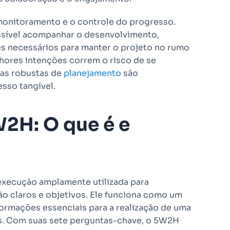
 monitoramento e o controle do progresso.
ossível acompanhar o desenvolvimento,
es necessários para manter o projeto no rumo
hores intenções correm o risco de se
tas robustas de
planejamento
são
sso tangível.
2H: O que é e
xecução amplamente utilizada para
ão claros e objetivos. Ele funciona como um
formações essenciais para a realização de uma
as. Com suas sete perguntas-chave, o 5W2H