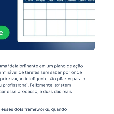
 uma ideia brilhante em um plano de ação
erminável de tarefas sem saber por onde
riorização inteligente são pilares para o
 profissional. Felizmente, existem
ar esse processo, e duas das mais
 esses dois frameworks, quando