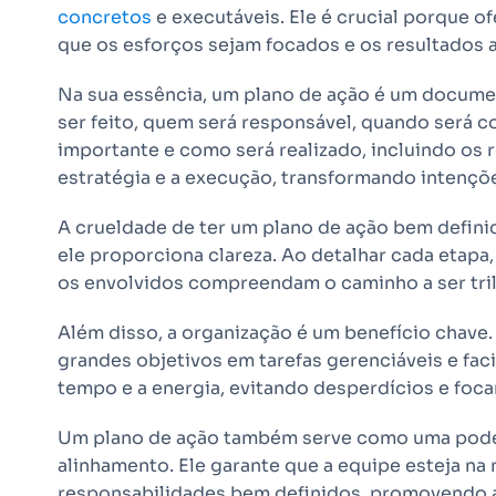
concretos
e executáveis. Ele é crucial porque of
que os esforços sejam focados e os resultados a
Na sua essência, um plano de ação é um docume
ser feito, quem será responsável, quando será c
importante e como será realizado, incluindo os r
estratégia e a execução, transformando intençõ
A crueldade de ter um plano de ação bem definid
ele proporciona clareza. Ao detalhar cada etapa
os envolvidos compreendam o caminho a ser tri
Além disso, a organização é um benefício chave.
grandes objetivos em tarefas gerenciáveis e faci
tempo e a energia, evitando desperdícios e foc
Um plano de ação também serve como uma pode
alinhamento. Ele garante que a equipe esteja n
responsabilidades bem definidos, promovendo 