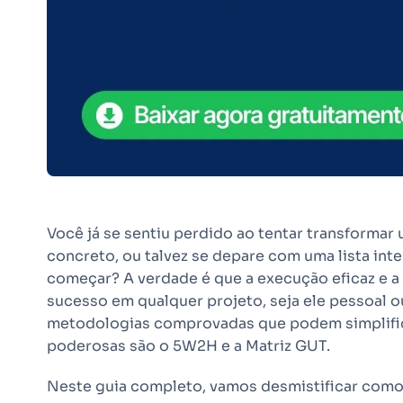
Você já se sentiu perdido ao tentar transformar
concreto, ou talvez se depare com uma lista int
começar? A verdade é que a execução eficaz e a p
sucesso em qualquer projeto, seja ele pessoal ou
metodologias comprovadas que podem simplific
poderosas são o 5W2H e a Matriz GUT.
Neste guia completo, vamos desmistificar como