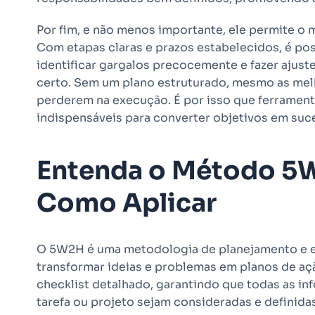
Por fim, e não menos importante, ele permite o
Com etapas claras e prazos estabelecidos, é p
identificar gargalos precocemente e fazer ajust
certo. Sem um plano estruturado, mesmo as mel
perderem na execução. É por isso que ferramen
indispensáveis para converter objetivos em suce
Entenda o Método 5W
Como Aplicar
O 5W2H é uma metodologia de planejamento e e
transformar ideias e problemas em planos de aç
checklist detalhado, garantindo que todas as in
tarefa ou projeto sejam consideradas e definid