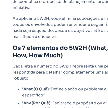
descomplica o processo de planejamento, prop
iniciativa.
Ao aplicar o 5W2H, você elimina suposições e in
todos os envolvidos podem entender e seguir. É
nada seja esquecido, desde os objetivos até os
mais fluida e eficiente.
Os 7 elementos do 5W2H (What
How, How Much)
Cada letra e número no 5W2H representa uma pe
respondida para detalhar completamente uma a
robusto:
What (O Quê):
Define a ação ou problema a s
específico?
Why (Por Quê):
Esclarece o propósito ou a ju