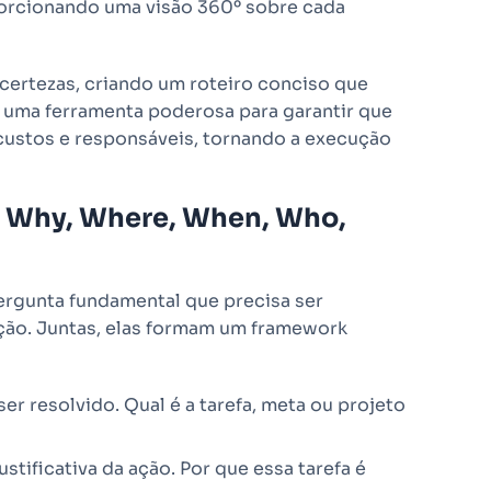
orcionando uma visão 360º sobre cada
certezas, criando um roteiro conciso que
 uma ferramenta poderosa para garantir que
 custos e responsáveis, tornando a execução
, Why, Where, When, Who,
rgunta fundamental que precisa ser
ção. Juntas, elas formam um framework
er resolvido. Qual é a tarefa, meta ou projeto
stificativa da ação. Por que essa tarefa é