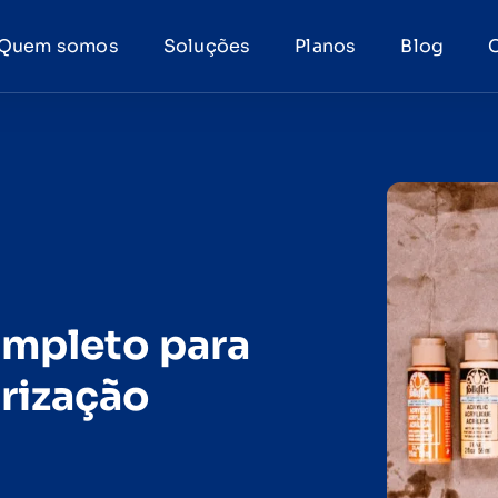
Quem somos
Soluções
Planos
Blog
mpleto para
orização