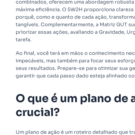
combinados, oferecem uma abordagem robusta pa
máxima eficiência. O 5W2H proporciona clareza 
porquê, como e quanto de cada ação, transform
tangíveis. Complementarmente, a Matriz GUT surg
priorizar essas ações, avaliando a Gravidade, U
tarefa.
Ao final, você terá em mãos o conhecimento nec
impecáveis, mas também para focar seus esforço
seus resultados. Prepare-se para otimizar sua g
garantir que cada passo dado esteja alinhado c
O que é um plano de a
crucial?
Um plano de ação é um roteiro detalhado que tr