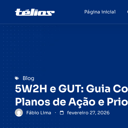
Página inicial
Blog
5W2H e GUT: Guia Co
Planos de Ação e Pri
Fábio Lima
fevereiro 27, 2026