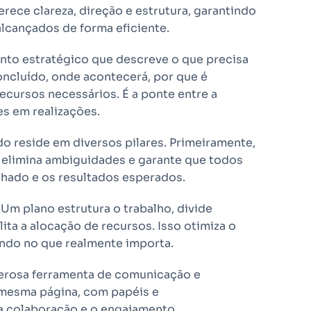
erece clareza, direção e estrutura, garantindo
lcançados de forma eficiente.
nto estratégico que descreve o que precisa
oncluído, onde acontecerá, por que é
ecursos necessários. É a ponte entre a
es em realizações.
o reside em diversos pilares. Primeiramente,
, elimina ambiguidades e garante que todos
lhado e os resultados esperados.
 Um plano estrutura o trabalho, divide
lita a alocação de recursos. Isso otimiza o
ando no que realmente importa.
rosa ferramenta de comunicação e
a mesma página, com papéis e
a colaboração e o engajamento.