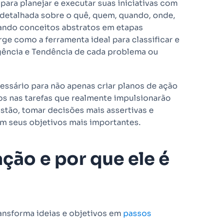
ra planejar e executar suas iniciativas com
detalhada sobre o quê, quem, quando, onde,
ando conceitos abstratos em etapas
e como a ferramenta ideal para classificar e
rgência e Tendência de cada problema ou
essário para não apenas criar planos de ação
s nas tarefas que realmente impulsionarão
estão, tomar decisões mais assertivas e
om seus objetivos mais importantes.
ção e por que ele é
ansforma ideias e objetivos em
passos