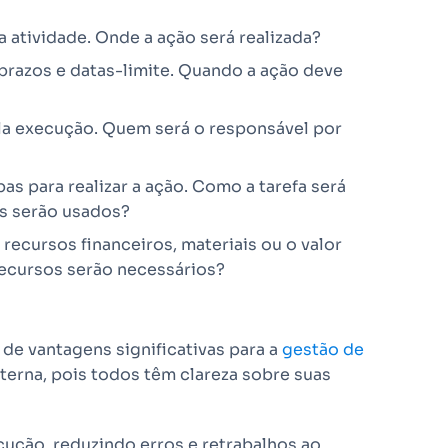
a atividade. Onde a ação será realizada?
razos e datas-limite. Quando a ação deve
la execução. Quem será o responsável por
s para realizar a ação. Como a tarefa será
s serão usados?
recursos financeiros, materiais ou o valor
recursos serão necessários?
e vantagens significativas para a
gestão de
terna, pois todos têm clareza sobre suas
cução, reduzindo erros e retrabalhos ao