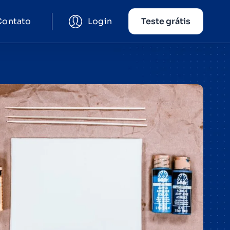
Contato
Login
Teste grátis