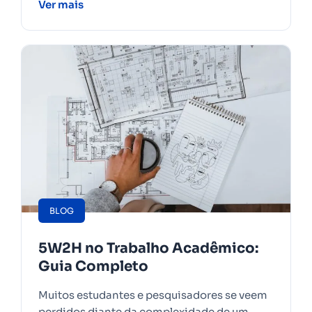
Ver mais
BLOG
5W2H no Trabalho Acadêmico:
Guia Completo
Muitos estudantes e pesquisadores se veem
perdidos diante da complexidade de um