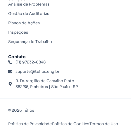
Análise de Problemas
Gestão de Auditorias
Planos de Ações
Inspeções
Segurança do Trabalho
Contato
(11) 97232-6848
suporte@telios.eng.br
R. Dr. Virgílio de Carvalho Pinto
382/35, Pinheiros | São Paulo -SP
© 2026 Télios
Política de Privacidade
Política de Cookies
Termos de Uso