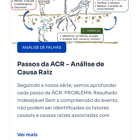
ANÁLISE DE FALHAS
Passos da ACR – Análise de
Causa Raiz
Seguindo a nossa série, vamos aprofundar
cada passo da ACR. PROBLEMA: Resultado
indesejável Sem a compreensão do evento,
não podem ser identificadas os fatores
causais e causas raízes associadas com
Ver mais