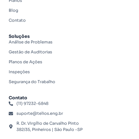
Planos
Blog
Contato
Soluções
Análise de Problemas
Gestão de Auditorias
Planos de Ações
Inspeções
Segurança do Trabalho
Contato
(11) 97232-6848
suporte@telios.eng.br
R. Dr. Virgílio de Carvalho Pinto
382/35, Pinheiros | São Paulo -SP